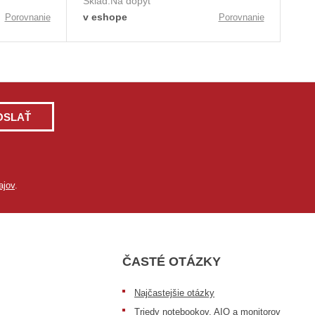
Sklad:
Na dopyt
v eshope
Porovnanie
Porovnanie
OSLAŤ
ajov
.
ČASTÉ OTÁZKY
Najčastejšie otázky
Triedy notebookov, AIO a monitorov