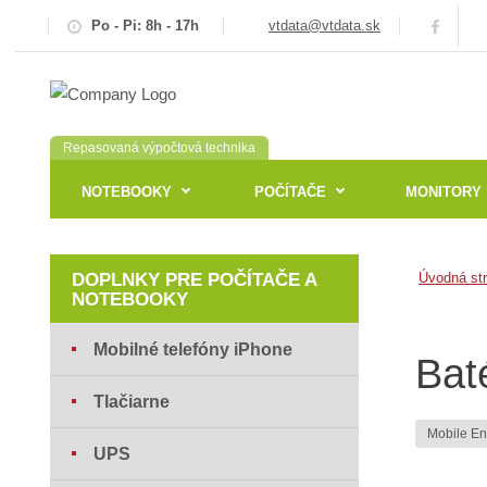
Po - Pi: 8h - 17h
vtdata@vtdata.sk
Repasovaná výpočtová technika
NOTEBOOKY
POČÍTAČE
MONITORY
DOPLNKY PRE POČÍTAČE A
Úvodná st
NOTEBOOKY
Mobilné telefóny iPhone
Bat
Tlačiarne
Mobile E
UPS