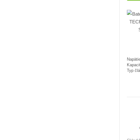
Napätie
Kapaci
Typ člá