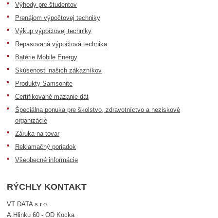
Výhody pre študentov
Prenájom výpočtovej techniky
Výkup výpočtovej techniky
Repasovaná výpočtová technika
Batérie Mobile Energy
Skúsenosti našich zákazníkov
Produkty Samsonite
Certifikované mazanie dát
Špeciálna ponuka pre školstvo, zdravotníctvo a neziskové
organizácie
Záruka na tovar
Reklamačný poriadok
Všeobecné informácie
RÝCHLY KONTAKT
VT DATA s.r.o.
A.Hlinku 60 - OD Kocka