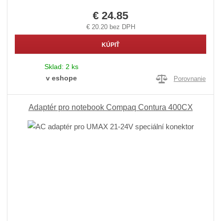
€ 24.85
€ 20.20 bez DPH
KÚPIŤ
Sklad:
2 ks
v eshope
Porovnanie
Adaptér pro notebook Compaq Contura 400CX