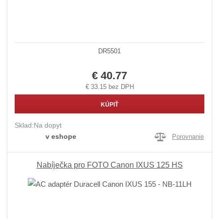
DR5501
€ 40.77
€ 33.15 bez DPH
KÚPIŤ
Sklad:
Na dopyt
v eshope
Porovnanie
Nabíječka pro FOTO Canon IXUS 125 HS