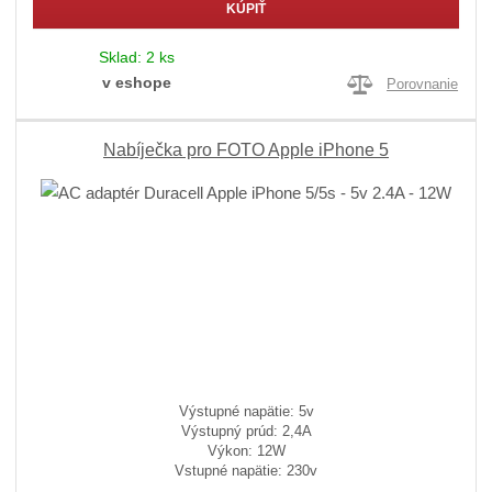
KÚPIŤ
Sklad:
2 ks
v eshope
Porovnanie
Nabíječka pro FOTO Apple iPhone 5
Výstupné napätie: 5v
Výstupný prúd: 2,4A
Výkon: 12W
Vstupné napätie: 230v