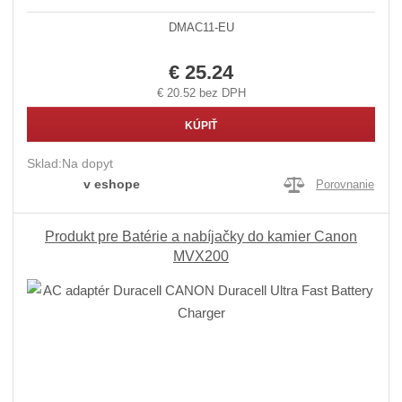
DMAC11-EU
€ 25.24
€ 20.52 bez DPH
KÚPIŤ
Sklad:
Na dopyt
v eshope
Porovnanie
Produkt pre Batérie a nabíjačky do kamier Canon
MVX200