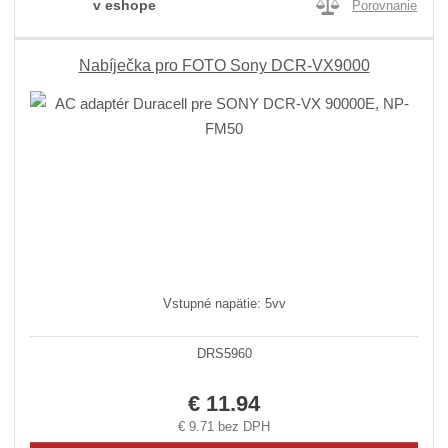
v eshope
Porovnanie
Nabíječka pro FOTO Sony DCR-VX9000
Vstupné napätie: 5vv
DRS5960
€ 11.94
€ 9.71 bez DPH