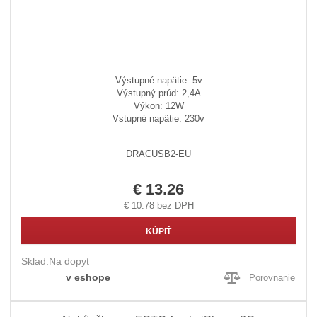
Výstupné napätie: 5v
Výstupný prúd: 2,4A
Výkon: 12W
Vstupné napätie: 230v
DRACUSB2-EU
€ 13.26
€ 10.78 bez DPH
KÚPIŤ
Sklad:
Na dopyt
v eshope
Porovnanie