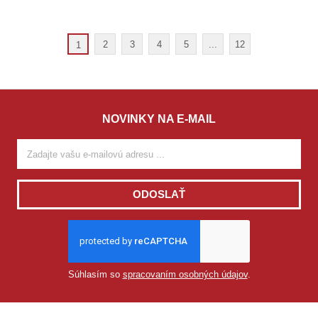
2
3
4
5
...
12
1
NOVINKY NA E-MAIL
ODOSLAŤ
Súhlasím so
spracovaním osobných údajov
.