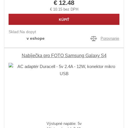
€ 12.48
€ 10.15 bez DPH
KÚPIŤ
Sklad:
Na dopyt
v eshope
Porovnanie
Nabíječka pro FOTO Samsung Galaxy S4
Výstupné napätie: 5v