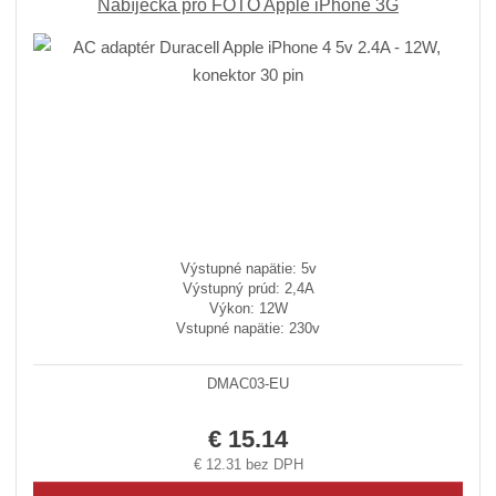
Nabíječka pro FOTO Apple iPhone 3G
Výstupné napätie: 5v
Výstupný prúd: 2,4A
Výkon: 12W
Vstupné napätie: 230v
DMAC03-EU
€ 15.14
€ 12.31 bez DPH