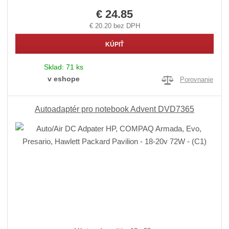
€ 24.85
€ 20.20 bez DPH
KÚPIŤ
Sklad:
71 ks
v eshope
Porovnanie
Autoadaptér pro notebook Advent DVD7365