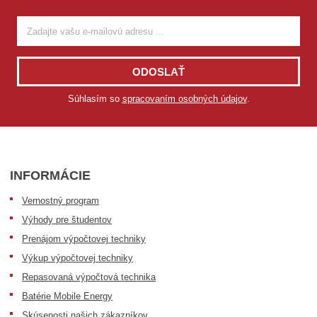
ODOSLAŤ
Súhlasím so
spracovaním osobných údajov
.
INFORMÁCIE
Vernostný program
Výhody pre študentov
Prenájom výpočtovej techniky
Výkup výpočtovej techniky
Repasovaná výpočtová technika
Batérie Mobile Energy
Skúsenosti našich zákazníkov