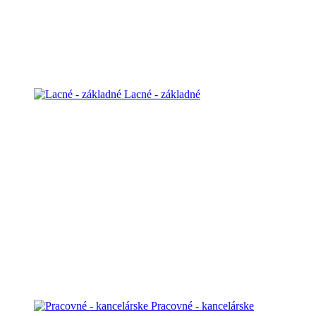
Lacné - základné
Pracovné - kancelárske