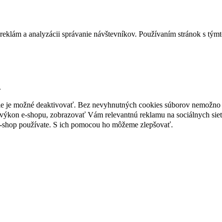
reklám a analyzácii správanie návštevníkov. Používaním stránok s týmto
.
nie je možné deaktivovať. Bez nevyhnutných cookies súborov nemožno 
ýkon e-shopu, zobrazovať Vám relevantnú reklamu na sociálnych sieť
e-shop používate. S ich pomocou ho môžeme zlepšovať.