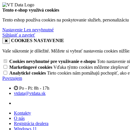
Tento e-shop využívá cookies
Tento eshop používa cookies na poskytovanie služieb, personalizáciu 
Nastavenie
Len nevyhnutné
Súhlasiť a zavrieť
COOKIES NASTAVENIE
Vaše súkromie je dôležité. Môžete si vybrať nastavenia cookies nižšie
Cookies nevyhnutné pre využívanie e-shopu
Toto nastavenie 
Marketingové cookies
Vďaka týmto cookies môžeme zlepšovať v
Analytické cookies
Tieto cookies nám pomáhajú pochopiť, ako 
Povrzujem
Po - Pi: 8h - 17h
vtdata@vtdata.sk
Kontakty
O nás
Registrácia dealera
Windows 11