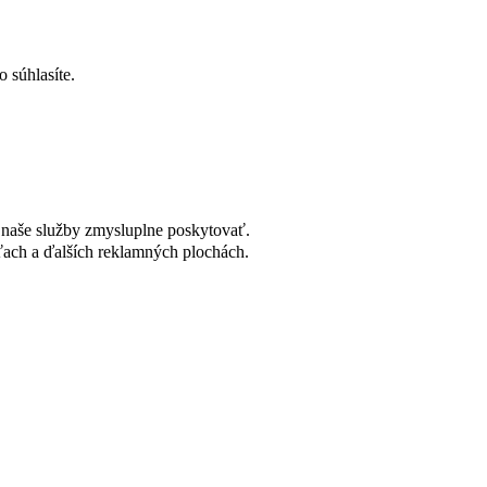
 súhlasíte.
naše služby zmysluplne poskytovať.
ach a ďalších reklamných plochách.