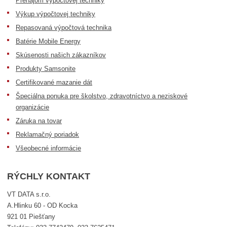
Prenájom výpočtovej techniky
Výkup výpočtovej techniky
Repasovaná výpočtová technika
Batérie Mobile Energy
Skúsenosti našich zákazníkov
Produkty Samsonite
Certifikované mazanie dát
Špeciálna ponuka pre školstvo, zdravotníctvo a neziskové
organizácie
Záruka na tovar
Reklamačný poriadok
Všeobecné informácie
RÝCHLY KONTAKT
VT DATA s.r.o.
A.Hlinku 60 - OD Kocka
921 01 Piešťany