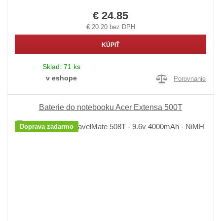
€ 24.85
€ 20.20 bez DPH
KÚPIŤ
Sklad:
71 ks
v eshope
Porovnanie
Baterie do notebooku Acer Extensa 500T
Doprava zadarmo