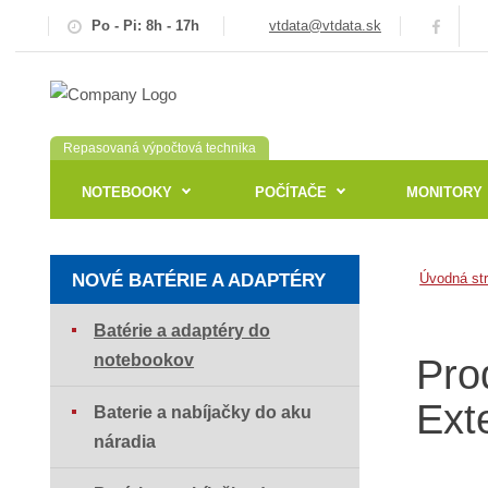
Po - Pi: 8h - 17h
vtdata@vtdata.sk
Repasovaná výpočtová technika
NOTEBOOKY
POČÍTAČE
MONITORY
NOVÉ BATÉRIE A ADAPTÉRY
Úvodná st
Batérie a adaptéry do
notebookov
Pro
Ext
Baterie a nabíjačky do aku
náradia