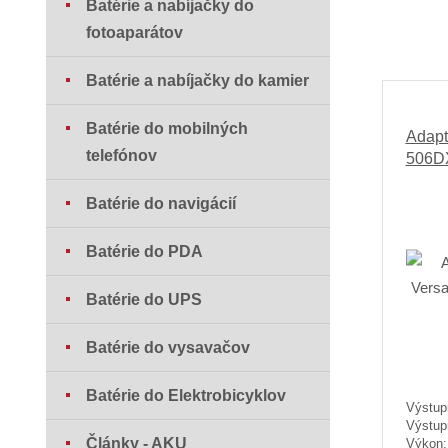
Batérie a nabíjačky do
fotoaparátov
Batérie a nabíjačky do kamier
Batérie do mobilných
Adapt
telefónov
506D
Batérie do navigácií
Batérie do PDA
Batérie do UPS
Batérie do vysavačov
Batérie do Elektrobicyklov
Výstup
Výstup
Články - AKU
Výkon