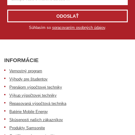
ODOSLAŤ
Súhlasím so
spracovaním osobných údajov
.
INFORMÁCIE
Vernostný program
Výhody pre študentov
Prenájom výpočtovej techniky
Výkup výpočtovej techniky
Repasovaná výpočtová technika
Batérie Mobile Energy
Skúsenosti našich zákazníkov
Produkty Samsonite