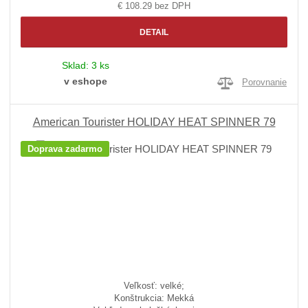
€ 108.29 bez DPH
DETAIL
Sklad:
3 ks
v eshope
Porovnanie
American Tourister HOLIDAY HEAT SPINNER 79
Doprava zadarmo
Veľkosť: velké;
Konštrukcia: Mekká