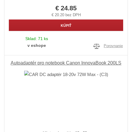
€ 24.85
€ 20.20 bez DPH
KÚPIŤ
Sklad:
71 ks
v eshope
Porovnanie
Autoadaptér pro notebook Canon InnovaBook 200LS