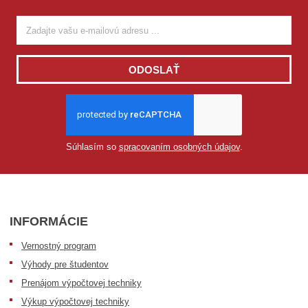
ODOSLAŤ
Súhlasím so
spracovaním osobných údajov
.
INFORMÁCIE
Vernostný program
Výhody pre študentov
Prenájom výpočtovej techniky
Výkup výpočtovej techniky