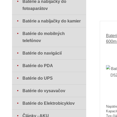
Batérie a nabíjačky do
fotoaparátov
Batérie a nabíjačky do kamier
Batérie do mobilných
Bater
telefónov
600m 
Batérie do navigácií
Batérie do PDA
Batérie do UPS
Batérie do vysavačov
Batérie do Elektrobicyklov
Napätie
Kapaci
Články - AKU
Typ člá