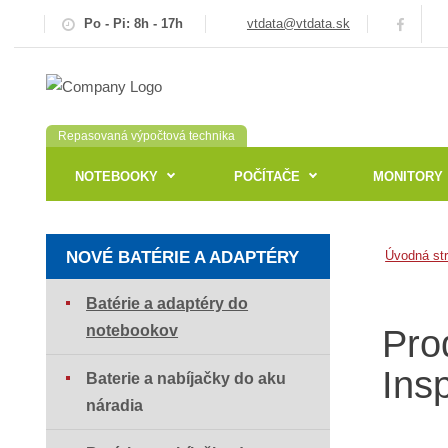
Po - Pi: 8h - 17h
vtdata@vtdata.sk
Repasovaná výpočtová technika
NOTEBOOKY
POČÍTAČE
MONITORY
NOVÉ BATÉRIE A ADAPTÉRY
Úvodná st
Batérie a adaptéry do
notebookov
Pro
Ins
Baterie a nabíjačky do aku
náradia