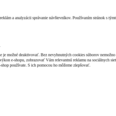
reklám a analyzácii správanie návštevníkov. Používaním stránok s týmto
.
nie je možné deaktivovať. Bez nevyhnutných cookies súborov nemožno 
ýkon e-shopu, zobrazovať Vám relevantnú reklamu na sociálnych sieť
e-shop používate. S ich pomocou ho môžeme zlepšovať.