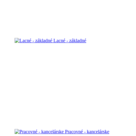
Lacné - základné
Pracovné - kancelárske