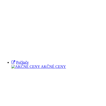
Počítače
AKČNÉ CENY