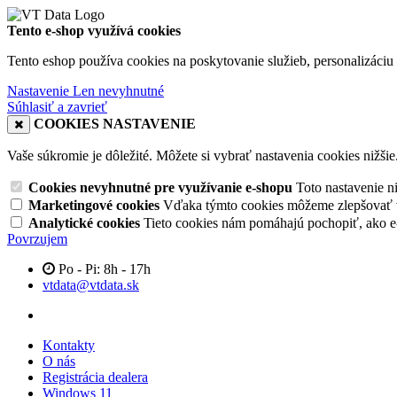
Tento e-shop využívá cookies
Tento eshop používa cookies na poskytovanie služieb, personalizáciu 
Nastavenie
Len nevyhnutné
Súhlasiť a zavrieť
COOKIES NASTAVENIE
Vaše súkromie je dôležité. Môžete si vybrať nastavenia cookies nižšie
Cookies nevyhnutné pre využívanie e-shopu
Toto nastavenie 
Marketingové cookies
Vďaka týmto cookies môžeme zlepšovať v
Analytické cookies
Tieto cookies nám pomáhajú pochopiť, ako 
Povrzujem
Po - Pi: 8h - 17h
vtdata@vtdata.sk
Kontakty
O nás
Registrácia dealera
Windows 11