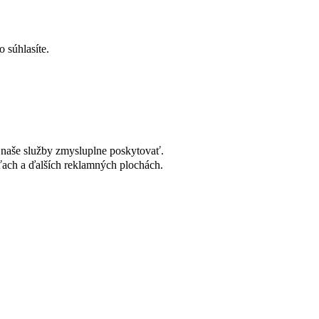
 súhlasíte.
naše služby zmysluplne poskytovať.
ach a ďalších reklamných plochách.