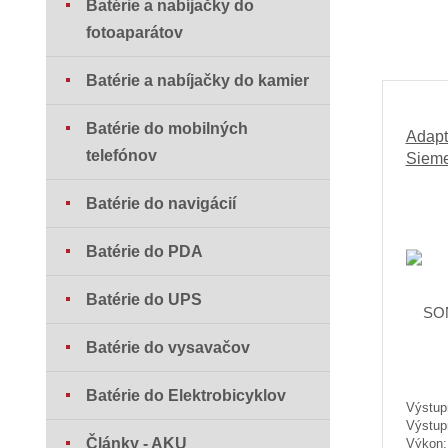
Batérie a nabíjačky do
fotoaparátov
Batérie a nabíjačky do kamier
Batérie do mobilných
Adapt
telefónov
Siem
Batérie do navigácií
Batérie do PDA
Batérie do UPS
Batérie do vysavačov
Batérie do Elektrobicyklov
Výstup
Výstup
Články - AKU
Výkon