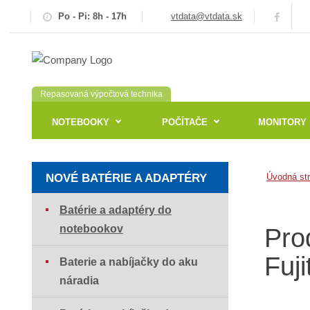
Po - Pi: 8h - 17h
vtdata@vtdata.sk
Repasovaná výpočtová technika
NOTEBOOKY
POČÍTAČE
MONITORY
NOVÉ BATÉRIE A ADAPTÉRY
Úvodná st
Batérie a adaptéry do
notebookov
Pro
Fuj
Baterie a nabíjačky do aku
náradia