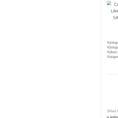
Výstupn
Výstup
Výkon
Vstupn
Sklad:
v esh