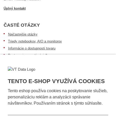
Úplný kontakt
ČASTÉ OTÁZKY
Najčastejšie otázky
Triedy notebookov, AIO a monitorov
Informácie o dostupnosti tovaru
Postup pri prevzatí zásielky
Dopravné podmienky
Sledovanie zásielok
TENTO E-SHOP VYUŽÍVÁ COOKIES
Tento eshop používa cookies na poskytovanie služieb,
personalizáciu reklám a analyzácii správanie
návštevníkov. Používaním stránok s týmto súhlasíte.