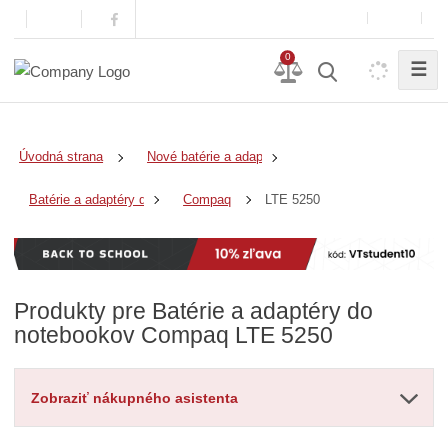
0
☰
Úvodná strana
Nové batérie a adaptéry
LTE 5250
Batérie a adaptéry do notebookov
Compaq
Produkty pre Batérie a adaptéry do
notebookov Compaq LTE 5250
Zobraziť nákupného asistenta