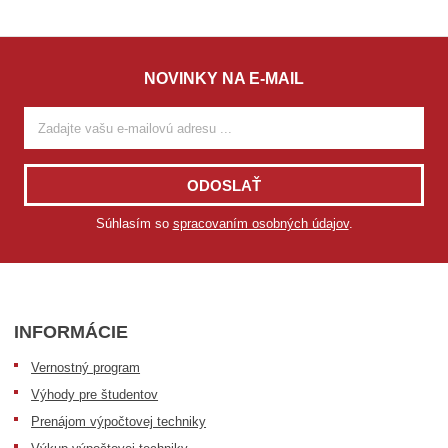
NOVINKY NA E-MAIL
ODOSLAŤ
Súhlasím so
spracovaním osobných údajov
.
INFORMÁCIE
Vernostný program
Výhody pre študentov
Prenájom výpočtovej techniky