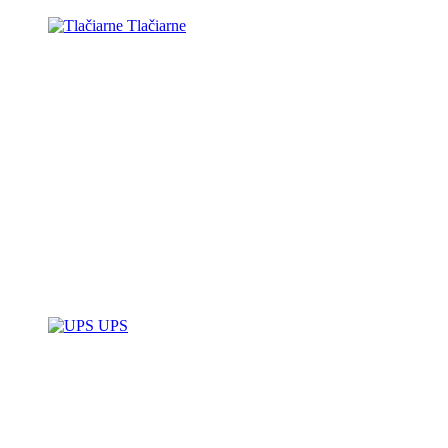
Tlačiarne
UPS