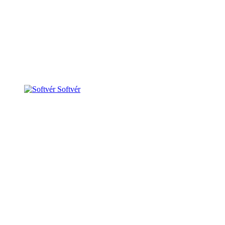
Softvér