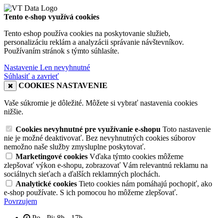
Tento e-shop využívá cookies
Tento eshop používa cookies na poskytovanie služieb,
personalizáciu reklám a analyzácii správanie návštevníkov.
Používaním stránok s týmto súhlasíte.
Nastavenie
Len nevyhnutné
Súhlasiť a zavrieť
COOKIES NASTAVENIE
Vaše súkromie je dôležité. Môžete si vybrať nastavenia cookies
nižšie.
Cookies nevyhnutné pre využívanie e-shopu
Toto nastavenie
nie je možné deaktivovať. Bez nevyhnutných cookies súborov
nemožno naše služby zmysluplne poskytovať.
Marketingové cookies
Vďaka týmto cookies môžeme
zlepšovať výkon e-shopu, zobrazovať Vám relevantnú reklamu na
sociálnych sieťach a ďalších reklamných plochách.
Analytické cookies
Tieto cookies nám pomáhajú pochopiť, ako
e-shop používate. S ich pomocou ho môžeme zlepšovať.
Povrzujem
Po - Pi: 8h - 17h