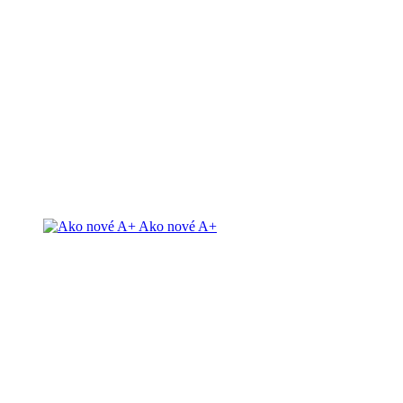
Ako nové A+