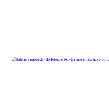
Batérie a nabíjačky do f