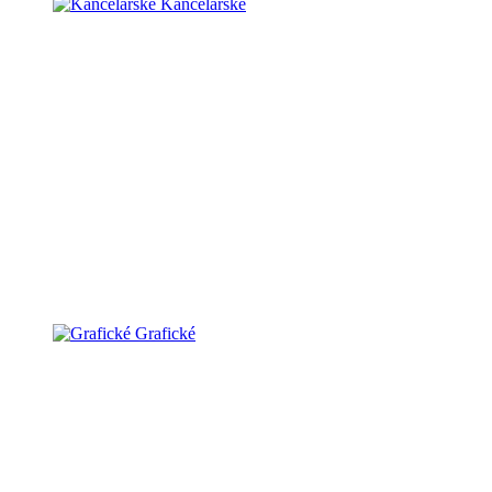
Kancelárske
Grafické