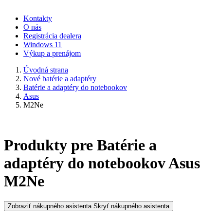
Kontakty
O nás
Registrácia dealera
Windows 11
Výkup a prenájom
Úvodná strana
Nové batérie a adaptéry
Batérie a adaptéry do notebookov
Asus
M2Ne
Produkty pre Batérie a
adaptéry do notebookov Asus
M2Ne
Zobraziť nákupného asistenta
Skryť nákupného asistenta