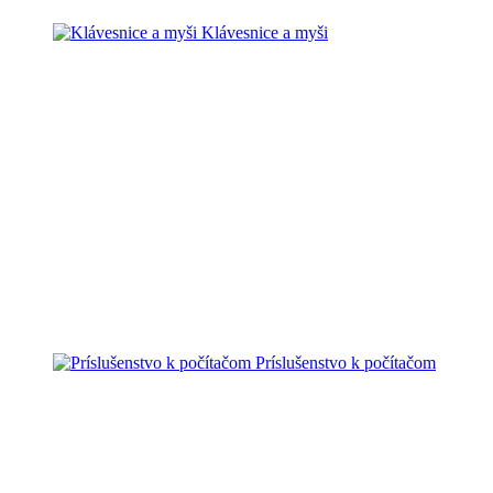
Klávesnice a myši
Príslušenstvo k počítačom