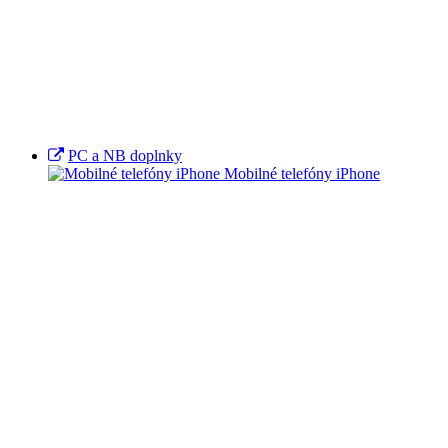
PC a NB doplnky
Mobilné telefóny iPhone