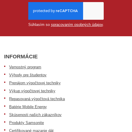
Súhlasím so
spracovaním osobných údajov
.
INFORMÁCIE
Vernostný program
Výhody pre študentov
Prenájom výpočtovej techniky
Výkup výpočtovej techniky
Repasovaná výpočtová technika
Batérie Mobile Energy
Skúsenosti našich zákazníkov
Produkty Samsonite
Certifikované mazanie dát