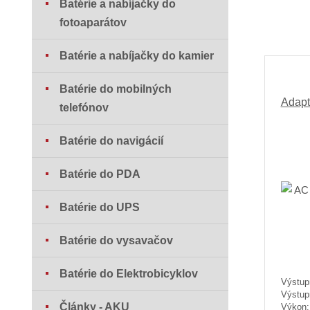
Batérie a nabíjačky do
fotoaparátov
Batérie a nabíjačky do kamier
Batérie do mobilných
Adapt
telefónov
Batérie do navigácií
Batérie do PDA
Batérie do UPS
Batérie do vysavačov
Batérie do Elektrobicyklov
Výstup
Výstup
Články - AKU
Výkon