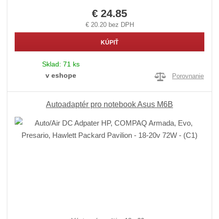
€ 24.85
€ 20.20 bez DPH
KÚPIŤ
Sklad:
71 ks
v eshope
Porovnanie
Autoadaptér pro notebook Asus M6B