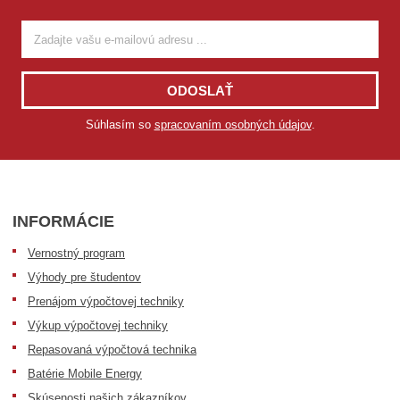
ODOSLAŤ
Súhlasím so
spracovaním osobných údajov
.
INFORMÁCIE
Vernostný program
Výhody pre študentov
Prenájom výpočtovej techniky
Výkup výpočtovej techniky
Repasovaná výpočtová technika
Batérie Mobile Energy
Skúsenosti našich zákazníkov