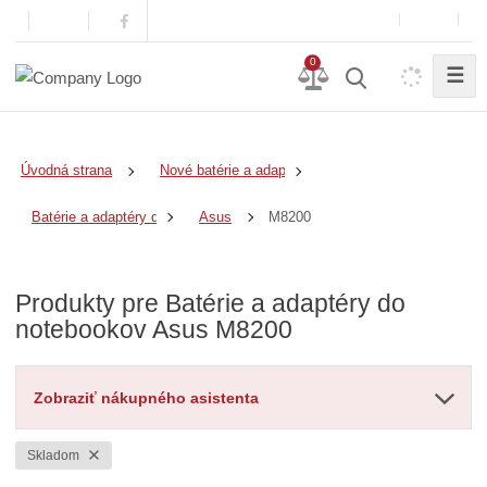
0
☰
Úvodná strana
Nové batérie a adaptéry
M8200
Batérie a adaptéry do notebookov
Asus
Produkty pre Batérie a adaptéry do
notebookov Asus M8200
Zobraziť nákupného asistenta
Skladom