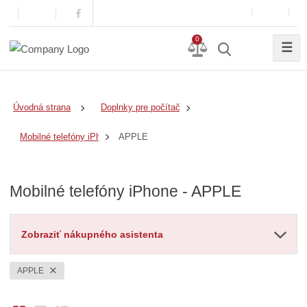
0
☰
Úvodná strana
Doplnky pre počítače a notebooky
APPLE
Mobilné telefóny iPhone
Mobilné telefóny iPhone - APPLE
Zobraziť nákupného asistenta
APPLE