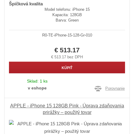
Špičková kvalita
Model telefonu: iPhone 15
Kapacita: 128GB
Barva: Green
R0-TE-iPhone-15-128-Gr-010
€ 513.17
€ 513.17 bez DPH
KÚPIŤ
Sklad:
1 ks
v eshope
Porovnanie
APPLE - iPhone 15 128GB Pink - Úprava zdaňovania
prirážky – použitý tovar