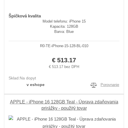
Špičková kvalita
Model telefonu: iPhone 15
Kapacita: 128GB
Barva: Blue
R0-TE-iPhone-15-128-BL-010
€ 513.17
€ 513.17 bez DPH
Sklad:
Na dopyt
v eshope
Porovnanie
APPLE - iPhone 16 128GB Teal - Úprava zdaňovania
prirážky - použitý tovar