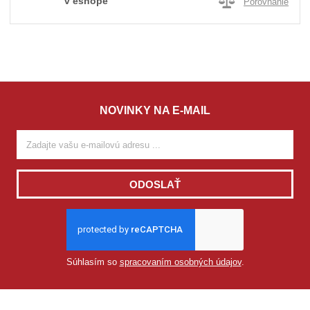
v eshope
Porovnanie
NOVINKY NA E-MAIL
ODOSLAŤ
Súhlasím so
spracovaním osobných údajov
.