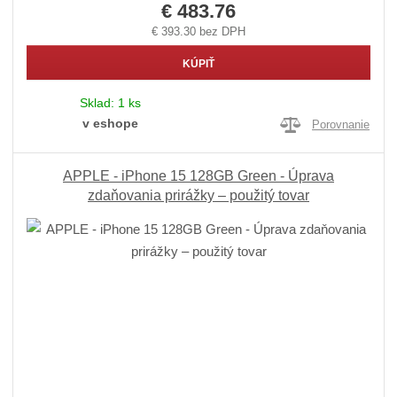
€ 483.76
€ 393.30 bez DPH
KÚPIŤ
Sklad:
1 ks
v eshope
Porovnanie
APPLE - iPhone 15 128GB Green - Úprava
zdaňovania prirážky – použitý tovar