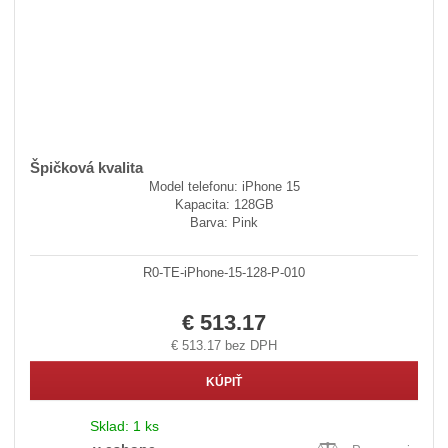
Špičková kvalita
Model telefonu: iPhone 15
Kapacita: 128GB
Barva: Pink
R0-TE-iPhone-15-128-P-010
€ 513.17
€ 513.17 bez DPH
KÚPIŤ
Sklad:
1 ks