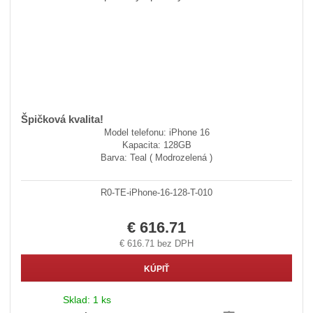
Špičková kvalita!
Model telefonu: iPhone 16
Kapacita: 128GB
Barva: Teal ( Modrozelená )
R0-TE-iPhone-16-128-T-010
€ 616.71
€ 616.71 bez DPH
KÚPIŤ
Sklad:
1 ks