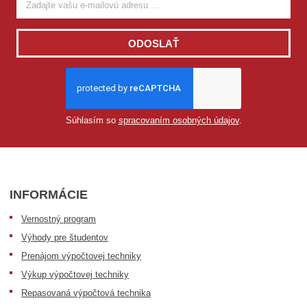
ODOSLAŤ
Súhlasím so
spracovaním osobných údajov
.
INFORMÁCIE
Vernostný program
Výhody pre študentov
Prenájom výpočtovej techniky
Výkup výpočtovej techniky
Repasovaná výpočtová technika