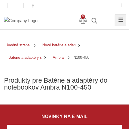
0
☰
Úvodná strana
Nové batérie a adaptéry
N100-450
Batérie a adaptéry do notebookov
Ambra
Produkty pre Batérie a adaptéry do
notebookov Ambra N100-450
NOVINKY NA E-MAIL