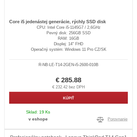
Core i5 jedenástej generácie, rýchly SSD disk
CPU: Intel Core i5-1145G7 / 2,6GHz
Pevný disk: 256GB SSD
RAM: 16GB
Displej: 14" FHD
Operačný systém: Windows 11 Pro CZ/SK
R-NB-LE-T14-2GEN-i5-2600-010B
€ 285.88
€ 232.42 bez DPH
KÚPIŤ
Sklad:
19 Ks
v eshope
Porovnanie