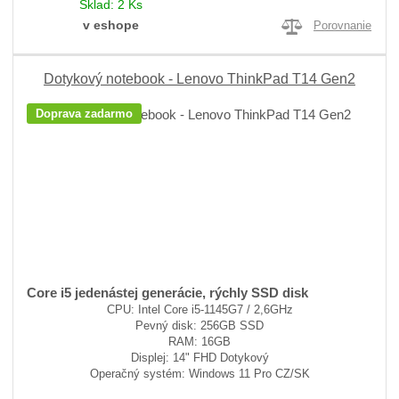
Sklad:
2 Ks
v eshope
Porovnanie
Dotykový notebook - Lenovo ThinkPad T14 Gen2
Doprava zadarmo
Core i5 jedenástej generácie, rýchly SSD disk
CPU: Intel Core i5-1145G7 / 2,6GHz
Pevný disk: 256GB SSD
RAM: 16GB
Displej: 14" FHD Dotykový
Operačný systém: Windows 11 Pro CZ/SK