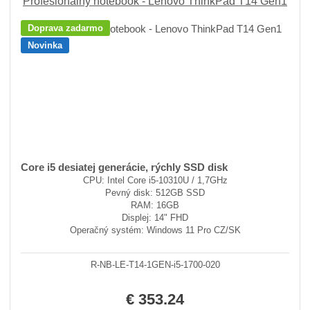
Profesionálny notebook - Lenovo ThinkPad T14 Gen1
Doprava zadarmo
Novinka
Core i5 desiatej generácie, rýchly SSD disk
CPU: Intel Core i5-10310U / 1,7GHz
Pevný disk: 512GB SSD
RAM: 16GB
Displej: 14" FHD
Operačný systém: Windows 11 Pro CZ/SK
R-NB-LE-T14-1GEN-i5-1700-020
€ 353.24