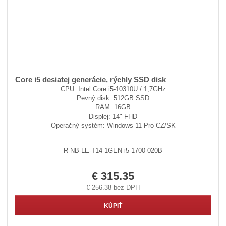
Core i5 desiatej generácie, rýchly SSD disk
CPU: Intel Core i5-10310U / 1,7GHz
Pevný disk: 512GB SSD
RAM: 16GB
Displej: 14" FHD
Operačný systém: Windows 11 Pro CZ/SK
R-NB-LE-T14-1GEN-i5-1700-020B
€ 315.35
€ 256.38 bez DPH
KÚPIŤ