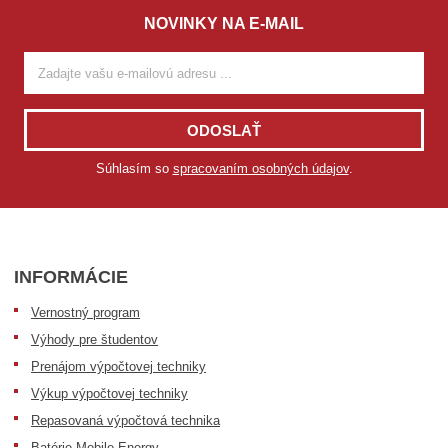
NOVINKY NA E-MAIL
ODOSLAŤ
Súhlasím so
spracovaním osobných údajov
.
INFORMÁCIE
Vernostný program
Výhody pre študentov
Prenájom výpočtovej techniky
Výkup výpočtovej techniky
Repasovaná výpočtová technika
Batérie Mobile Energy