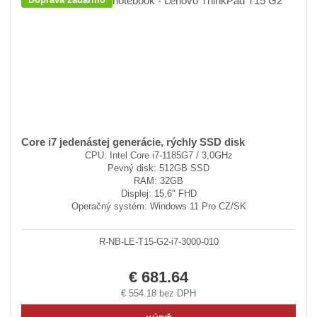
Core i7 jedenástej generácie, rýchly SSD disk
CPU: Intel Core i7-1185G7 / 3,0GHz
Pevný disk: 512GB SSD
RAM: 32GB
Displej: 15,6" FHD
Operačný systém: Windows 11 Pro CZ/SK
R-NB-LE-T15-G2-i7-3000-010
€ 681.64
€ 554.18 bez DPH