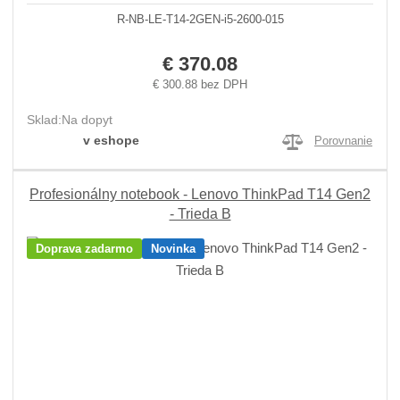
R-NB-LE-T14-2GEN-i5-2600-015
€ 370.08
€ 300.88 bez DPH
Sklad:
Na dopyt
v eshope
Porovnanie
Profesionálny notebook - Lenovo ThinkPad T14 Gen2
- Trieda B
Doprava zadarmo
Novinka