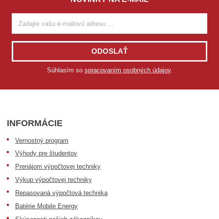
ODOSLAŤ
Súhlasím so
spracovaním osobných údajov
.
INFORMÁCIE
Vernostný program
Výhody pre študentov
Prenájom výpočtovej techniky
Výkup výpočtovej techniky
Repasovaná výpočtová technika
Batérie Mobile Energy