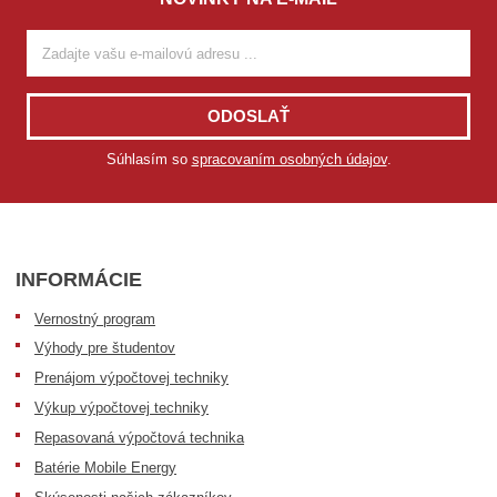
ODOSLAŤ
Súhlasím so
spracovaním osobných údajov
.
INFORMÁCIE
Vernostný program
Výhody pre študentov
Prenájom výpočtovej techniky
Výkup výpočtovej techniky
Repasovaná výpočtová technika
Batérie Mobile Energy