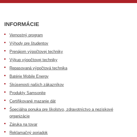
INFORMÁCIE
Vernostný program
Výhody pre študentov
Prenájom výpočtovej techniky
Výkup výpočtovej techniky
Repasovaná výpočtová technika
Batérie Mobile Energy
Skúsenosti našich zákazníkov
Produkty Samsonite
Certifikované mazanie dát
Špeciálna ponuka pre školstvo, zdravotníctvo a neziskové
organizácie
Záruka na tovar
Reklamačný poriadok