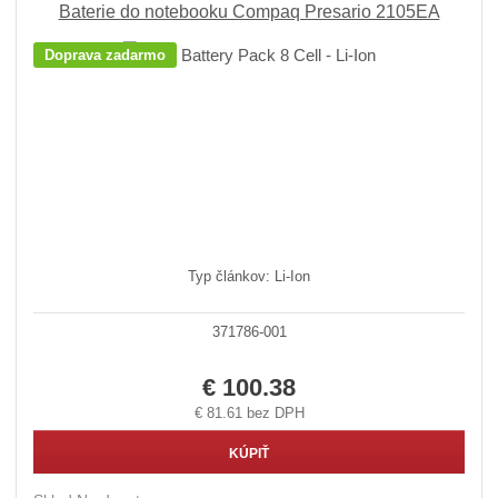
Baterie do notebooku Compaq Presario 2105EA
Doprava zadarmo
Typ článkov: Li-Ion
371786-001
€ 100.38
€ 81.61 bez DPH
KÚPIŤ