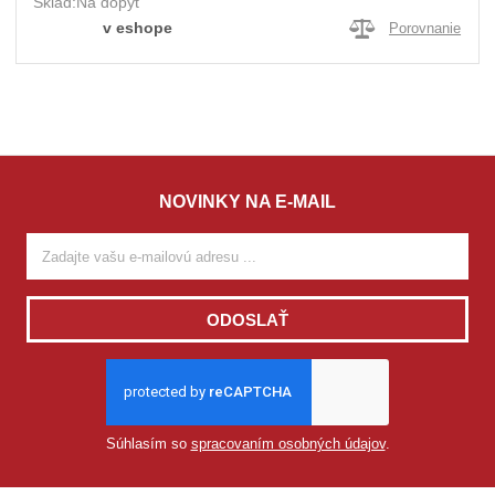
Sklad:
Na dopyt
v eshope
Porovnanie
NOVINKY NA E-MAIL
ODOSLAŤ
Súhlasím so
spracovaním osobných údajov
.