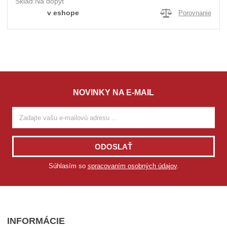
Sklad:
Na dopyt
v eshope
Porovnanie
NOVINKY NA E-MAIL
ODOSLAŤ
Súhlasím so
spracovaním osobných údajov
.
INFORMÁCIE