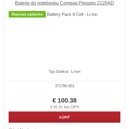
Baterie do notebooku Compaq Presario 2120AD
Doprava zadarmo
Typ článkov: Li-Ion
371786-001
€ 100.38
€ 81.61 bez DPH
KÚPIŤ