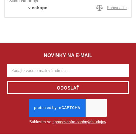
Sklad:
Na dopyt
v eshope
Porovnanie
NOVINKY NA E-MAIL
ODOSLAŤ
Súhlasím so
spracovaním osobných údajov
.