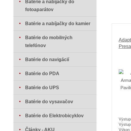
Batérie a nabíjačky do
fotoaparátov
Batérie a nabíjačky do kamier
Batérie do mobilných
Adapt
telefónov
Presa
Batérie do navigácií
Batérie do PDA
Batérie do UPS
Batérie do vysavačov
Batérie do Elektrobicyklov
Výstup
Výstup
Články - AKU
Výkon