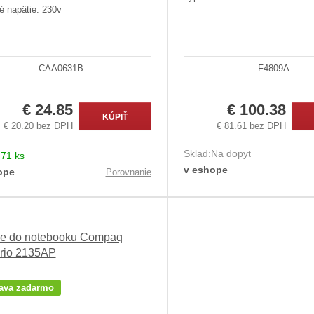
é napätie: 230v
CAA0631B
F4809A
€ 24.85
€ 100.38
KÚPIŤ
€ 20.20 bez DPH
€ 81.61 bez DPH
Sklad:
Na dopyt
:
71 ks
v eshope
ope
Porovnanie
ie do notebooku Compaq
rio 2135AP
ava zadarmo