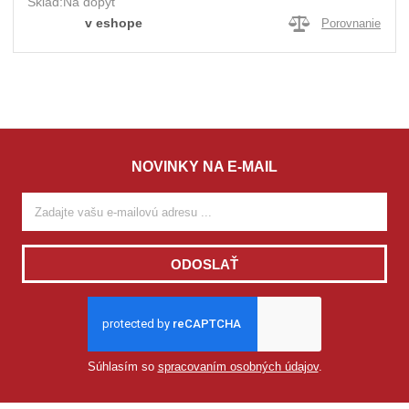
Sklad:
Na dopyt
v eshope
Porovnanie
NOVINKY NA E-MAIL
ODOSLAŤ
Súhlasím so
spracovaním osobných údajov
.