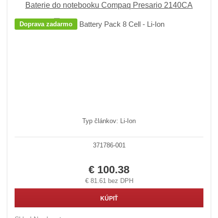
Baterie do notebooku Compaq Presario 2140CA
Doprava zadarmo
Typ článkov: Li-Ion
371786-001
€ 100.38
€ 81.61 bez DPH
KÚPIŤ