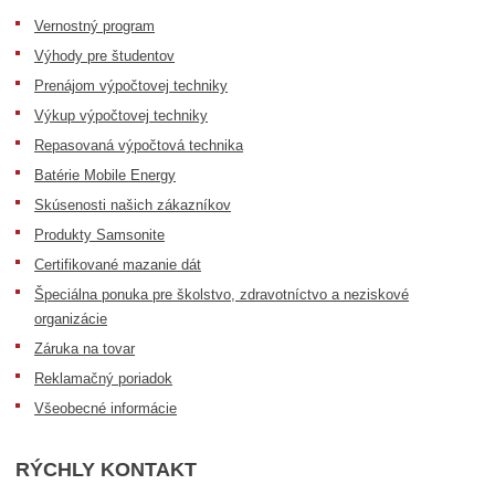
Vernostný program
Výhody pre študentov
Prenájom výpočtovej techniky
Výkup výpočtovej techniky
Repasovaná výpočtová technika
Batérie Mobile Energy
Skúsenosti našich zákazníkov
Produkty Samsonite
Certifikované mazanie dát
Špeciálna ponuka pre školstvo, zdravotníctvo a neziskové
organizácie
Záruka na tovar
Reklamačný poriadok
Všeobecné informácie
RÝCHLY KONTAKT