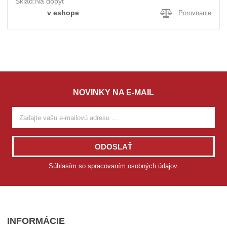
Sklad:
Na dopyt
v eshope
Porovnanie
NOVINKY NA E-MAIL
ODOSLAŤ
Súhlasím so
spracovaním osobných údajov
.
INFORMÁCIE