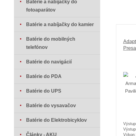
Batérie a nabíjačky do
fotoaparátov
Batérie a nabíjačky do kamier
Batérie do mobilných
Adapt
telefónov
Presa
Batérie do navigácií
Batérie do PDA
Batérie do UPS
Batérie do vysavačov
Batérie do Elektrobicyklov
Výstup
Výstup
Články - AKU
Výkon