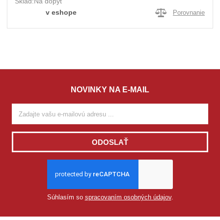
Sklad:
Na dopyt
v eshope
Porovnanie
NOVINKY NA E-MAIL
ODOSLAŤ
Súhlasím so
spracovaním osobných údajov
.