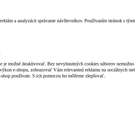
reklám a analyzácii správanie návštevníkov. Používaním stránok s týmto
.
nie je možné deaktivovať. Bez nevyhnutných cookies súborov nemožno 
ýkon e-shopu, zobrazovať Vám relevantnú reklamu na sociálnych sieť
e-shop používate. S ich pomocou ho môžeme zlepšovať.