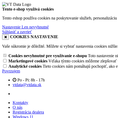
Tento e-shop využívá cookies
Tento eshop používa cookies na poskytovanie služieb, personalizáciu 
Nastavenie
Len nevyhnutné
Súhlasiť a zavrieť
COOKIES NASTAVENIE
Vaše súkromie je dôležité. Môžete si vybrať nastavenia cookies nižšie
Cookies nevyhnutné pre využívanie e-shopu
Toto nastavenie 
Marketingové cookies
Vďaka týmto cookies môžeme zlepšovať v
Analytické cookies
Tieto cookies nám pomáhajú pochopiť, ako 
Povrzujem
Po - Pi: 8h - 17h
vtdata@vtdata.sk
Kontakty
O nás
Registrácia dealera
Windows 11