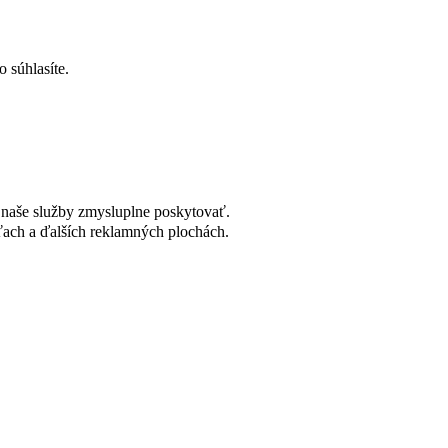
 súhlasíte.
naše služby zmysluplne poskytovať.
ach a ďalších reklamných plochách.