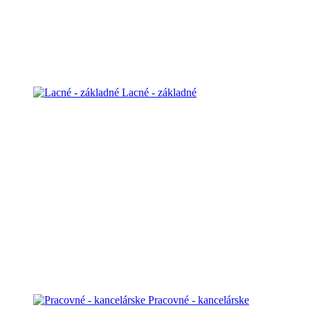
Lacné - základné
Pracovné - kancelárske