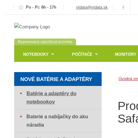
Po - Pi: 8h - 17h
vtdata@vtdata.sk
Repasovaná výpočtová technika
NOTEBOOKY
POČÍTAČE
MONITORY
NOVÉ BATÉRIE A ADAPTÉRY
Úvodná st
Batérie a adaptéry do
notebookov
Pro
Saf
Baterie a nabíjačky do aku
náradia