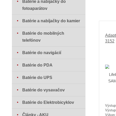
Batérie a nabíjačky do
fotoaparátov
Batérie a nabíjačky do kamier
Batérie do mobilných
Adapt
telefónov
3152
Batérie do navigácií
Batérie do PDA
Batérie do UPS
Batérie do vysavačov
Batérie do Elektrobicyklov
Výstup
Výstup
Články - AKU
Výkon