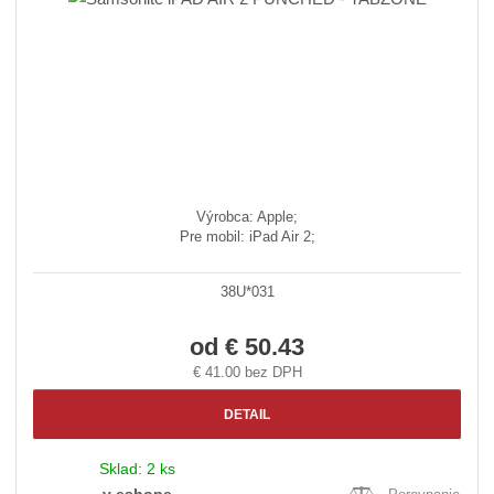
Výrobca: Apple;
Pre mobil: iPad Air 2;
38U*031
od
€ 50.43
€ 41.00 bez DPH
DETAIL
Sklad:
2 ks
v eshope