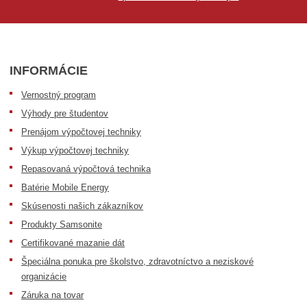
INFORMÁCIE
Vernostný program
Výhody pre študentov
Prenájom výpočtovej techniky
Výkup výpočtovej techniky
Repasovaná výpočtová technika
Batérie Mobile Energy
Skúsenosti našich zákazníkov
Produkty Samsonite
Certifikované mazanie dát
Špeciálna ponuka pre školstvo, zdravotníctvo a neziskové
organizácie
Záruka na tovar