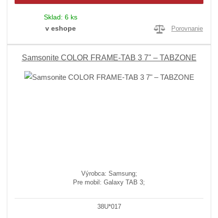
Sklad:
6 ks
v eshope
Porovnanie
Samsonite COLOR FRAME-TAB 3 7" – TABZONE
Výrobca: Samsung;
Pre mobil: Galaxy TAB 3;
38U*017