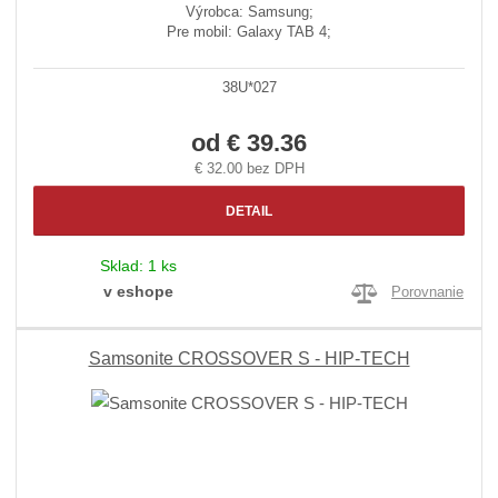
Výrobca: Samsung;
Pre mobil: Galaxy TAB 4;
38U*027
od
€ 39.36
€ 32.00 bez DPH
DETAIL
Sklad:
1 ks
v eshope
Porovnanie
Samsonite CROSSOVER S - HIP-TECH