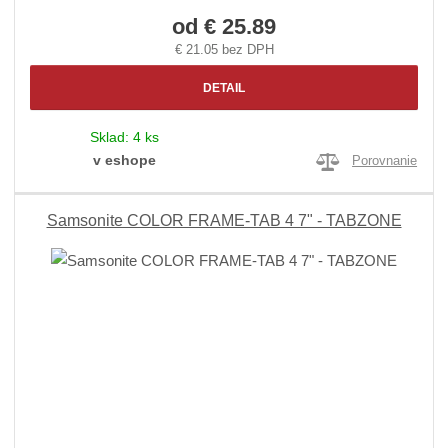
od
€ 25.89
€ 21.05 bez DPH
DETAIL
Sklad:
4 ks
v eshope
Porovnanie
Samsonite COLOR FRAME-TAB 4 7" - TABZONE