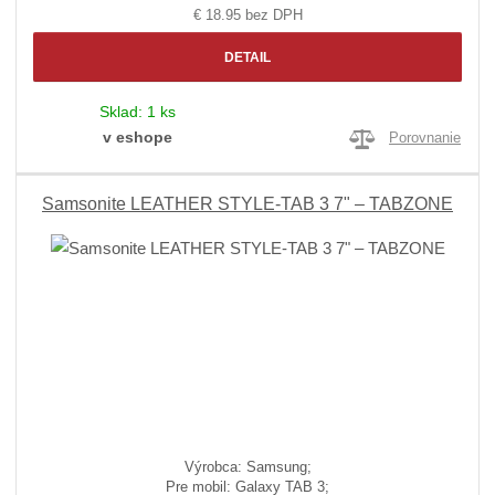
€ 18.95 bez DPH
DETAIL
Sklad:
1 ks
v eshope
Porovnanie
Samsonite LEATHER STYLE-TAB 3 7" – TABZONE
Výrobca: Samsung;
Pre mobil: Galaxy TAB 3;