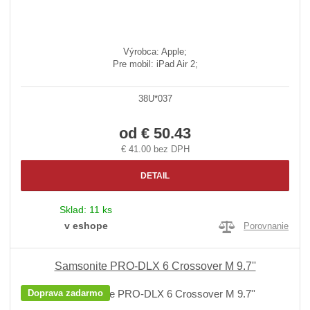
Výrobca: Apple;
Pre mobil: iPad Air 2;
38U*037
od
€ 50.43
€ 41.00 bez DPH
DETAIL
Sklad:
11 ks
v eshope
Porovnanie
Samsonite PRO-DLX 6 Crossover M 9.7''
Doprava zadarmo