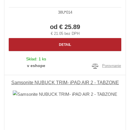
38U*014
od
€ 25.89
€ 21.05 bez DPH
DETAIL
Sklad:
1 ks
v eshope
Porovnanie
Samsonite NUBUCK TRIM- iPAD AIR 2 - TABZONE