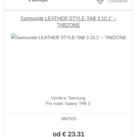
Porovnanie
Samsonite LEATHER STYLE-TAB 3 10.1" –
TABZONE
Výrobca: Samsung;
Pre mobil: Galaxy TAB 3;
38U*015
od
€ 23.31