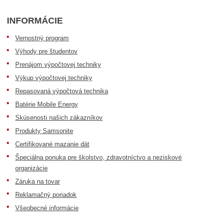
INFORMÁCIE
Vernostný program
Výhody pre študentov
Prenájom výpočtovej techniky
Výkup výpočtovej techniky
Repasovaná výpočtová technika
Batérie Mobile Energy
Skúsenosti našich zákazníkov
Produkty Samsonite
Certifikované mazanie dát
Špeciálna ponuka pre školstvo, zdravotníctvo a neziskové
organizácie
Záruka na tovar
Reklamačný poriadok
Všeobecné informácie