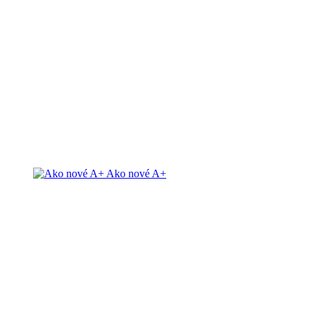
Ako nové A+