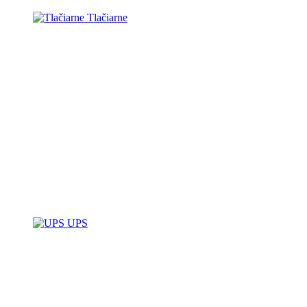
Tlačiarne
UPS