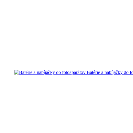
Batérie a nabíjačky do f