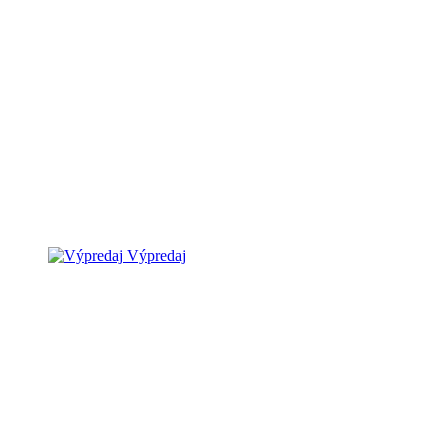
Výpredaj