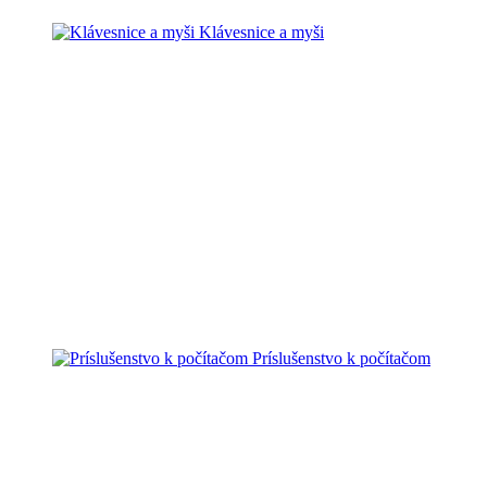
Klávesnice a myši
Príslušenstvo k počítačom