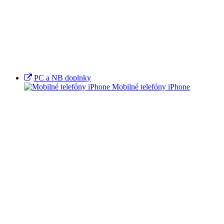
PC a NB doplnky
Mobilné telefóny iPhone