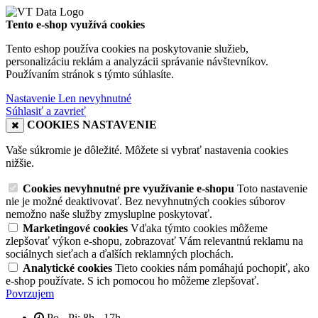
Tento e-shop využívá cookies
Tento eshop používa cookies na poskytovanie služieb,
personalizáciu reklám a analyzácii správanie návštevníkov.
Používaním stránok s týmto súhlasíte.
Nastavenie
Len nevyhnutné
Súhlasiť a zavrieť
COOKIES NASTAVENIE
Vaše súkromie je dôležité. Môžete si vybrať nastavenia cookies
nižšie.
Cookies nevyhnutné pre využívanie e-shopu
Toto nastavenie
nie je možné deaktivovať. Bez nevyhnutných cookies súborov
nemožno naše služby zmysluplne poskytovať.
Marketingové cookies
Vďaka týmto cookies môžeme
zlepšovať výkon e-shopu, zobrazovať Vám relevantnú reklamu na
sociálnych sieťach a ďalších reklamných plochách.
Analytické cookies
Tieto cookies nám pomáhajú pochopiť, ako
e-shop používate. S ich pomocou ho môžeme zlepšovať.
Povrzujem
Po - Pi: 8h - 17h