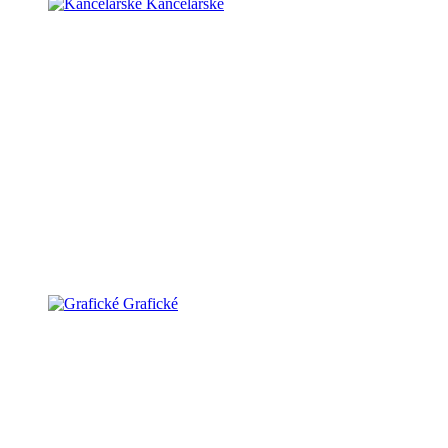
Kancelárske
Grafické