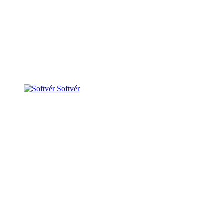
Softvér