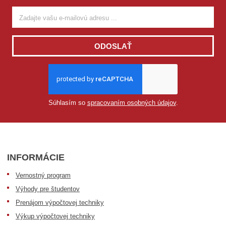
ODOSLAŤ
Súhlasím so
spracovaním osobných údajov
.
INFORMÁCIE
Vernostný program
Výhody pre študentov
Prenájom výpočtovej techniky
Výkup výpočtovej techniky