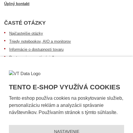
Úplný kontakt
ČASTÉ OTÁZKY
Najčastejšie otázky
Triedy notebookov, AIO a monitorov
Informácie o dostupnosti tovaru
Postup pri prevzatí zásielky
Dopravné podmienky
Sledovanie zásielok
TENTO E-SHOP VYUŽÍVÁ COOKIES
Tento eshop používa cookies na poskytovanie služieb,
personalizáciu reklám a analyzácii správanie
návštevníkov. Používaním stránok s týmto súhlasíte.
NASTAVENIE