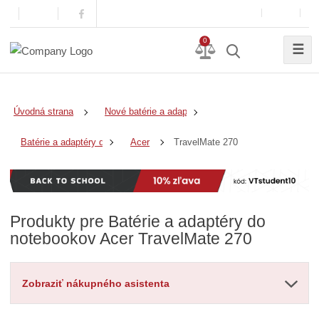
0
☰
Úvodná strana
Nové batérie a adaptéry
TravelMate 270
Batérie a adaptéry do notebookov
Acer
Produkty pre Batérie a adaptéry do
notebookov Acer TravelMate 270
Zobraziť nákupného asistenta