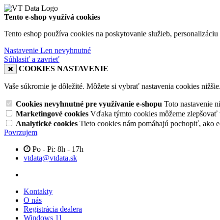
Tento e-shop využívá cookies
Tento eshop používa cookies na poskytovanie služieb, personalizáciu 
Nastavenie
Len nevyhnutné
Súhlasiť a zavrieť
COOKIES NASTAVENIE
Vaše súkromie je dôležité. Môžete si vybrať nastavenia cookies nižšie
Cookies nevyhnutné pre využívanie e-shopu
Toto nastavenie 
Marketingové cookies
Vďaka týmto cookies môžeme zlepšovať v
Analytické cookies
Tieto cookies nám pomáhajú pochopiť, ako 
Povrzujem
Po - Pi: 8h - 17h
vtdata@vtdata.sk
Kontakty
O nás
Registrácia dealera
Windows 11