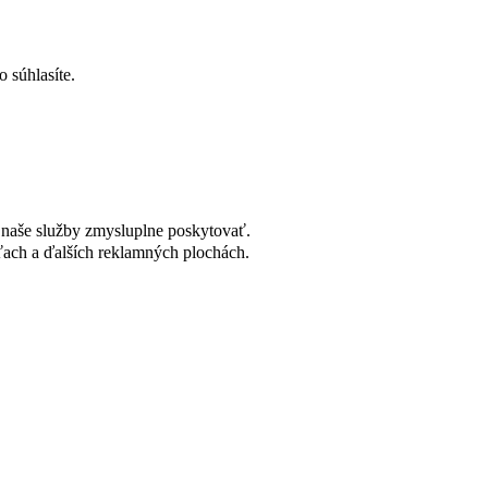
 súhlasíte.
naše služby zmysluplne poskytovať.
ach a ďalších reklamných plochách.