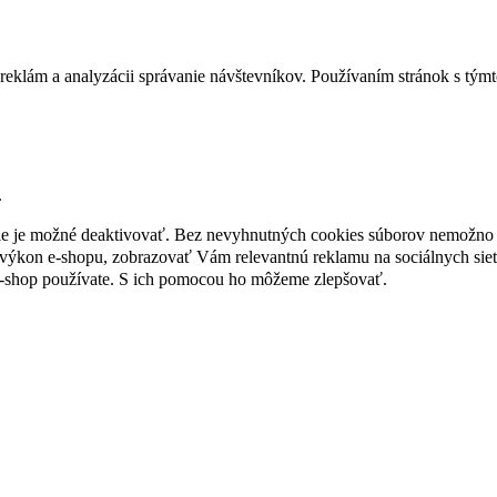
reklám a analyzácii správanie návštevníkov. Používaním stránok s týmto
.
nie je možné deaktivovať. Bez nevyhnutných cookies súborov nemožno 
ýkon e-shopu, zobrazovať Vám relevantnú reklamu na sociálnych sieť
e-shop používate. S ich pomocou ho môžeme zlepšovať.