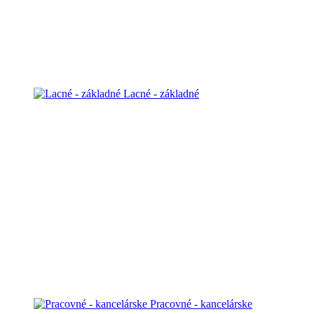
Lacné - základné
Pracovné - kancelárske