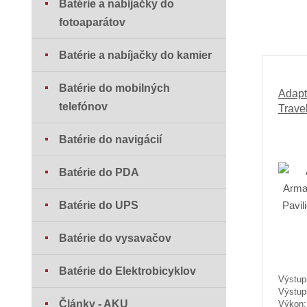
Batérie a nabíjačky do
fotoaparátov
Batérie a nabíjačky do kamier
Batérie do mobilných
Adapt
telefónov
Trave
Batérie do navigácií
Batérie do PDA
Batérie do UPS
Batérie do vysavačov
Batérie do Elektrobicyklov
Výstup
Výstup
Články - AKU
Výkon