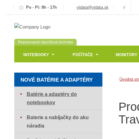
Po - Pi: 8h - 17h
vtdata@vtdata.sk
Repasovaná výpočtová technika
NOTEBOOKY
POČÍTAČE
MONITORY
NOVÉ BATÉRIE A ADAPTÉRY
Úvodná st
Batérie a adaptéry do
notebookov
Pro
Tra
Baterie a nabíjačky do aku
náradia