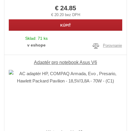
€ 24.85
€ 20.20 bez DPH
KÚPIŤ
Sklad:
71 ks
v eshope
Porovnanie
Adaptér pro notebook Asus V6