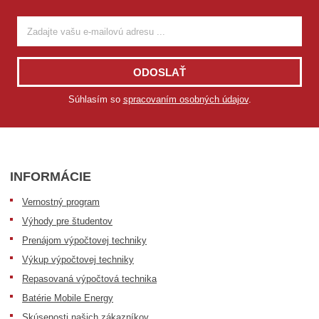
ODOSLAŤ
Súhlasím so
spracovaním osobných údajov
.
INFORMÁCIE
Vernostný program
Výhody pre študentov
Prenájom výpočtovej techniky
Výkup výpočtovej techniky
Repasovaná výpočtová technika
Batérie Mobile Energy
Skúsenosti našich zákazníkov