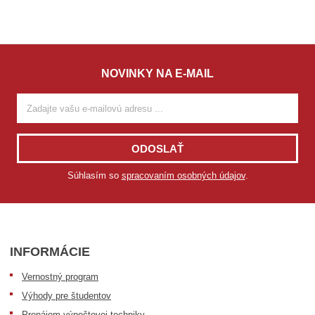
NOVINKY NA E-MAIL
ODOSLAŤ
Súhlasím so
spracovaním osobných údajov
.
INFORMÁCIE
Vernostný program
Výhody pre študentov
Prenájom výpočtovej techniky