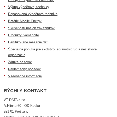
Výkup výpočtovej techniky
Repasovaná výpočtová technika
Batérie Mobile Energy
Skúsenosti našich zákazníkov
Produkty Samsonite
Certifikované mazanie dát
Špeciálna ponuka pre školstvo, zdravotníctvo a neziskové
organizácie
Záruka na tovar
Reklamačný poriadok
Všeobecné informácie
RÝCHLY KONTAKT
VT DATA s.r.o.
A.Hlinku 60 - OD Kocka
921 01 Piešťany