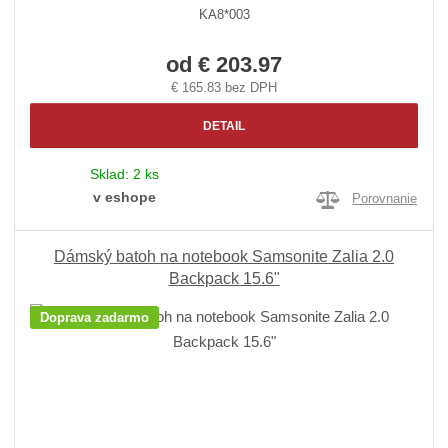
KA8*003
od
€ 203.97
€ 165.83 bez DPH
DETAIL
Sklad:
2 ks
v eshope
Porovnanie
Dámský batoh na notebook Samsonite Zalia 2.0
Backpack 15.6"
Doprava zadarmo