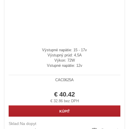
Výstupné napätie: 15 - 17v
Výstupný prúd: 4,5A
Výkon: 72W
Vstupné napätie: 12v
CAC0625A
€ 40.42
€ 32.86 bez DPH
KÚPIŤ
Sklad:
Na dopyt