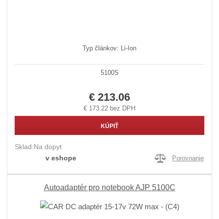
Typ článkov: Li-Ion
5100S
€ 213.06
€ 173.22 bez DPH
KÚPIŤ
Sklad:
Na dopyt
v eshope
Porovnanie
Autoadaptér pro notebook AJP 5100C