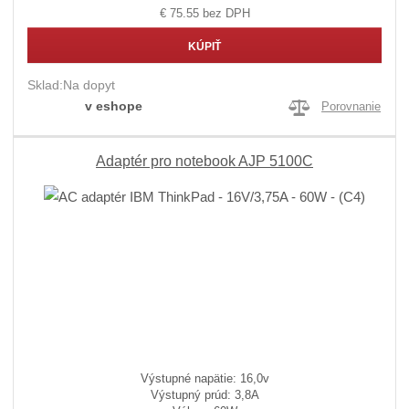
€ 75.55 bez DPH
KÚPIŤ
Sklad:
Na dopyt
v eshope
Porovnanie
Adaptér pro notebook AJP 5100C
Výstupné napätie: 16,0v
Výstupný prúd: 3,8A