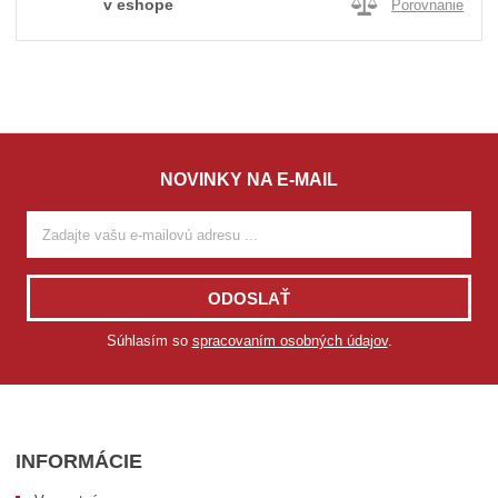
v eshope
Porovnanie
NOVINKY NA E-MAIL
ODOSLAŤ
Súhlasím so
spracovaním osobných údajov
.
INFORMÁCIE