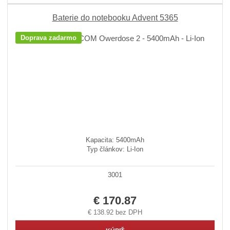
Baterie do notebooku Advent 5365
Doprava zadarmo
Kapacita: 5400mAh
Typ článkov: Li-Ion
3001
€ 170.87
€ 138.92 bez DPH