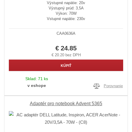
Výstupné napätie: 20v
Výstupný prúd: 3,5A
Výkon: 70W
Vstupné napätie: 230v
CAA0636A
€ 24.85
€ 20.20 bez DPH
KÚPIŤ
Sklad:
71 ks
v eshope
Porovnanie
Adaptér pro notebook Advent 5365