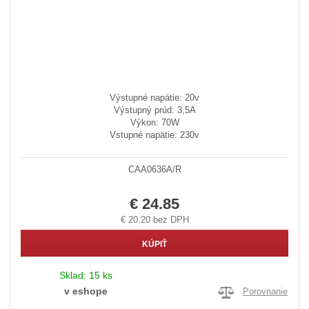
Výstupné napätie: 20v
Výstupný prúd: 3,5A
Výkon: 70W
Vstupné napätie: 230v
CAA0636A/R
€ 24.85
€ 20.20 bez DPH
KÚPIŤ
Sklad:
15 ks
v eshope
Porovnanie