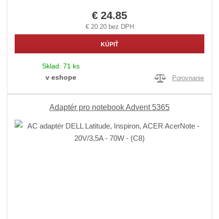
€ 24.85
€ 20.20 bez DPH
KÚPIŤ
Sklad:
71 ks
v eshope
Porovnanie
Adaptér pro notebook Advent 5365