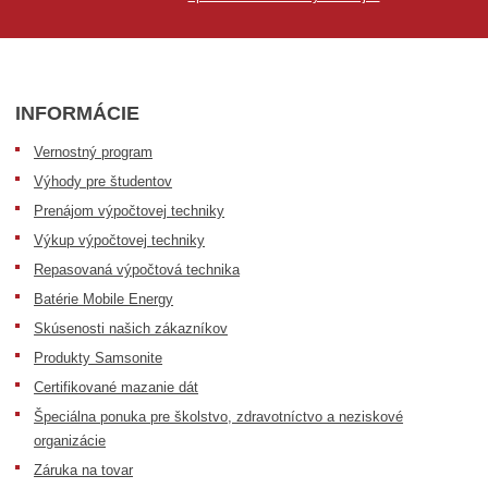
INFORMÁCIE
Vernostný program
Výhody pre študentov
Prenájom výpočtovej techniky
Výkup výpočtovej techniky
Repasovaná výpočtová technika
Batérie Mobile Energy
Skúsenosti našich zákazníkov
Produkty Samsonite
Certifikované mazanie dát
Špeciálna ponuka pre školstvo, zdravotníctvo a neziskové
organizácie
Záruka na tovar