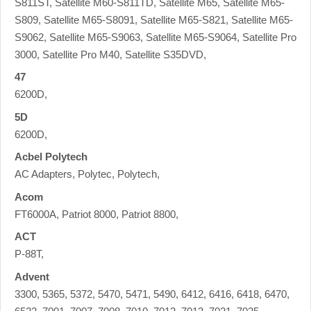
S811ST, Satellite M60-S811TD, Satellite M65, Satellite M65-
S809, Satellite M65-S8091, Satellite M65-S821, Satellite M65-
S9062, Satellite M65-S9063, Satellite M65-S9064, Satellite Pro
3000, Satellite Pro M40, Satellite S35DVD,
47
6200D,
5D
6200D,
Acbel Polytech
AC Adapters, Polytec, Polytech,
Acom
FT6000A, Patriot 8000, Patriot 8800,
ACT
P-88T,
Advent
3300, 5365, 5372, 5470, 5471, 5490, 6412, 6416, 6418, 6470,