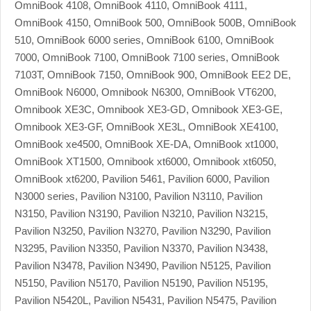
OmniBook 4108, OmniBook 4110, OmniBook 4111,
OmniBook 4150, OmniBook 500, OmniBook 500B, OmniBook
510, OmniBook 6000 series, OmniBook 6100, OmniBook
7000, OmniBook 7100, OmniBook 7100 series, OmniBook
7103T, OmniBook 7150, OmniBook 900, OmniBook EE2 DE,
OmniBook N6000, Omnibook N6300, OmniBook VT6200,
Omnibook XE3C, Omnibook XE3-GD, Omnibook XE3-GE,
Omnibook XE3-GF, OmniBook XE3L, OmniBook XE4100,
OmniBook xe4500, OmniBook XE-DA, OmniBook xt1000,
OmniBook XT1500, Omnibook xt6000, Omnibook xt6050,
OmniBook xt6200, Pavilion 5461, Pavilion 6000, Pavilion
N3000 series, Pavilion N3100, Pavilion N3110, Pavilion
N3150, Pavilion N3190, Pavilion N3210, Pavilion N3215,
Pavilion N3250, Pavilion N3270, Pavilion N3290, Pavilion
N3295, Pavilion N3350, Pavilion N3370, Pavilion N3438,
Pavilion N3478, Pavilion N3490, Pavilion N5125, Pavilion
N5150, Pavilion N5170, Pavilion N5190, Pavilion N5195,
Pavilion N5420L, Pavilion N5431, Pavilion N5475, Pavilion