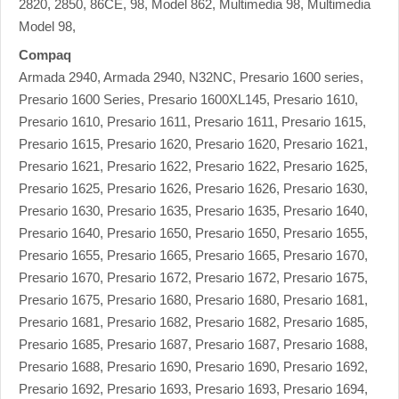
2820, 2850, 86CE, 98, Model 862, Multimedia 98, Multimedia
Model 98,
Compaq
Armada 2940, Armada 2940, N32NC, Presario 1600 series,
Presario 1600 Series, Presario 1600XL145, Presario 1610,
Presario 1610, Presario 1611, Presario 1611, Presario 1615,
Presario 1615, Presario 1620, Presario 1620, Presario 1621,
Presario 1621, Presario 1622, Presario 1622, Presario 1625,
Presario 1625, Presario 1626, Presario 1626, Presario 1630,
Presario 1630, Presario 1635, Presario 1635, Presario 1640,
Presario 1640, Presario 1650, Presario 1650, Presario 1655,
Presario 1655, Presario 1665, Presario 1665, Presario 1670,
Presario 1670, Presario 1672, Presario 1672, Presario 1675,
Presario 1675, Presario 1680, Presario 1680, Presario 1681,
Presario 1681, Presario 1682, Presario 1682, Presario 1685,
Presario 1685, Presario 1687, Presario 1687, Presario 1688,
Presario 1688, Presario 1690, Presario 1690, Presario 1692,
Presario 1692, Presario 1693, Presario 1693, Presario 1694,