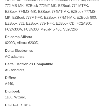
772 MS-MK, EZBook 772MT-MK, EZBook 774 MTFK,
EZBook 774MS-MK, EZBook 774MT-MK, EZBook 777MS-
MK, EZBook 777MT-FK, EZBook 777MT-MK, EZBook 800,
EZBook 891, EZBook 893-T-FK, EZBook CD, FC2A300,
FC2A300A, FC3A300, MegaPro 486, V92C266,
Delcomp Allistra
6200D, Allistra 6200D,
Delta Electronics
AC adapters,
Delta Electronics Compatible
AC adapters,
Differo
A440,
Digibook
1100, Wizard,
DIGITAL_/_DEC