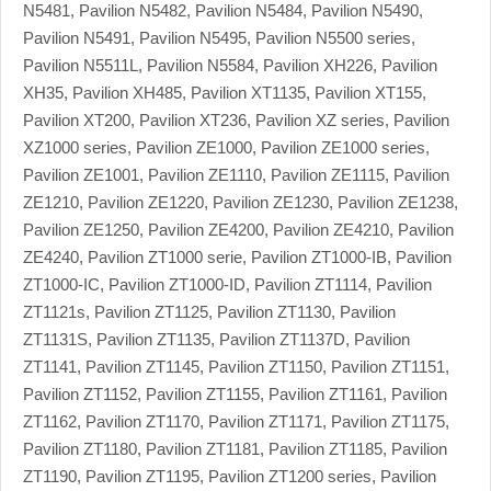
N5481, Pavilion N5482, Pavilion N5484, Pavilion N5490,
Pavilion N5491, Pavilion N5495, Pavilion N5500 series,
Pavilion N5511L, Pavilion N5584, Pavilion XH226, Pavilion
XH35, Pavilion XH485, Pavilion XT1135, Pavilion XT155,
Pavilion XT200, Pavilion XT236, Pavilion XZ series, Pavilion
XZ1000 series, Pavilion ZE1000, Pavilion ZE1000 series,
Pavilion ZE1001, Pavilion ZE1110, Pavilion ZE1115, Pavilion
ZE1210, Pavilion ZE1220, Pavilion ZE1230, Pavilion ZE1238,
Pavilion ZE1250, Pavilion ZE4200, Pavilion ZE4210, Pavilion
ZE4240, Pavilion ZT1000 serie, Pavilion ZT1000-IB, Pavilion
ZT1000-IC, Pavilion ZT1000-ID, Pavilion ZT1114, Pavilion
ZT1121s, Pavilion ZT1125, Pavilion ZT1130, Pavilion
ZT1131S, Pavilion ZT1135, Pavilion ZT1137D, Pavilion
ZT1141, Pavilion ZT1145, Pavilion ZT1150, Pavilion ZT1151,
Pavilion ZT1152, Pavilion ZT1155, Pavilion ZT1161, Pavilion
ZT1162, Pavilion ZT1170, Pavilion ZT1171, Pavilion ZT1175,
Pavilion ZT1180, Pavilion ZT1181, Pavilion ZT1185, Pavilion
ZT1190, Pavilion ZT1195, Pavilion ZT1200 series, Pavilion