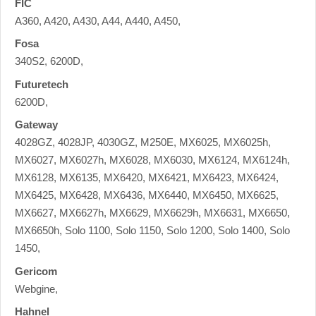
FIC
A360, A420, A430, A44, A440, A450,
Fosa
340S2, 6200D,
Futuretech
6200D,
Gateway
4028GZ, 4028JP, 4030GZ, M250E, MX6025, MX6025h,
MX6027, MX6027h, MX6028, MX6030, MX6124, MX6124h,
MX6128, MX6135, MX6420, MX6421, MX6423, MX6424,
MX6425, MX6428, MX6436, MX6440, MX6450, MX6625,
MX6627, MX6627h, MX6629, MX6629h, MX6631, MX6650,
MX6650h, Solo 1100, Solo 1150, Solo 1200, Solo 1400, Solo
1450,
Gericom
Webgine,
Hahnel