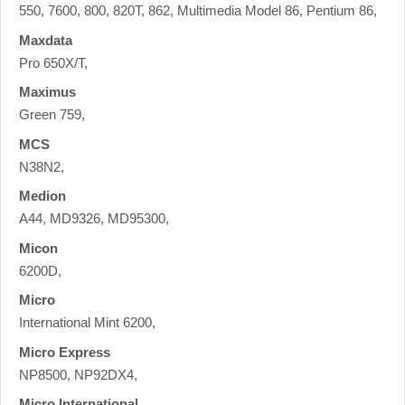
550, 7600, 800, 820T, 862, Multimedia Model 86, Pentium 86,
Maxdata
Pro 650X/T,
Maximus
Green 759,
MCS
N38N2,
Medion
A44, MD9326, MD95300,
Micon
6200D,
Micro
International Mint 6200,
Micro Express
NP8500, NP92DX4,
Micro International