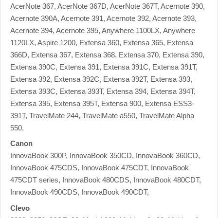
AcerNote 367, AcerNote 367D, AcerNote 367T, Acernote 390,
Acernote 390A, Acernote 391, Acernote 392, Acernote 393,
Acernote 394, Acernote 395, Anywhere 1100LX, Anywhere
1120LX, Aspire 1200, Extensa 360, Extensa 365, Extensa
366D, Extensa 367, Extensa 368, Extensa 370, Extensa 390,
Extensa 390C, Extensa 391, Extensa 391C, Extensa 391T,
Extensa 392, Extensa 392C, Extensa 392T, Extensa 393,
Extensa 393C, Extensa 393T, Extensa 394, Extensa 394T,
Extensa 395, Extensa 395T, Extensa 900, Extensa ESS3-
391T, TravelMate 244, TravelMate a550, TravelMate Alpha
550,
Canon
InnovaBook 300P, InnovaBook 350CD, InnovaBook 360CD,
InnovaBook 475CDS, InnovaBook 475CDT, InnovaBook
475CDT series, InnovaBook 480CDS, InnovaBook 480CDT,
InnovaBook 490CDS, InnovaBook 490CDT,
Clevo