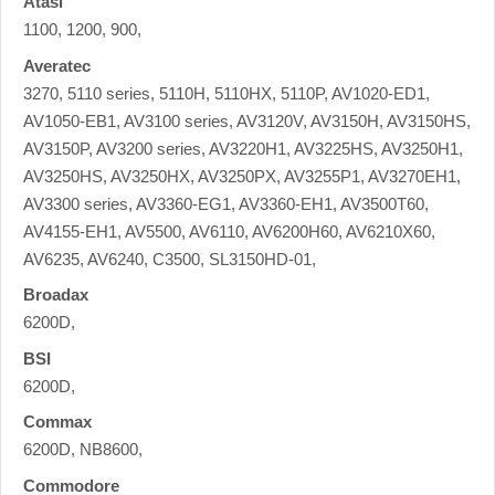
Atasi
1100, 1200, 900,
Averatec
3270, 5110 series, 5110H, 5110HX, 5110P, AV1020-ED1,
AV1050-EB1, AV3100 series, AV3120V, AV3150H, AV3150HS,
AV3150P, AV3200 series, AV3220H1, AV3225HS, AV3250H1,
AV3250HS, AV3250HX, AV3250PX, AV3255P1, AV3270EH1,
AV3300 series, AV3360-EG1, AV3360-EH1, AV3500T60,
AV4155-EH1, AV5500, AV6110, AV6200H60, AV6210X60,
AV6235, AV6240, C3500, SL3150HD-01,
Broadax
6200D,
BSI
6200D,
Commax
6200D, NB8600,
Commodore