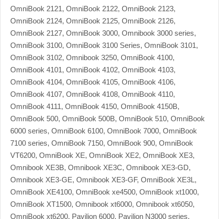
OmniBook 2121, OmniBook 2122, OmniBook 2123,
OmniBook 2124, OmniBook 2125, OmniBook 2126,
OmniBook 2127, OmniBook 3000, Omnibook 3000 series,
OmniBook 3100, OmniBook 3100 Series, OmniBook 3101,
OmniBook 3102, Omnibook 3250, OmniBook 4100,
OmniBook 4101, OmniBook 4102, OmniBook 4103,
OmniBook 4104, OmniBook 4105, OmniBook 4106,
OmniBook 4107, OmniBook 4108, OmniBook 4110,
OmniBook 4111, OmniBook 4150, OmniBook 4150B,
OmniBook 500, OmniBook 500B, OmniBook 510, OmniBook
6000 series, OmniBook 6100, OmniBook 7000, OmniBook
7100 series, OmniBook 7150, OmniBook 900, OmniBook
VT6200, OmniBook XE, OmniBook XE2, OmniBook XE3,
Omnibook XE3B, Omnibook XE3C, Omnibook XE3-GD,
Omnibook XE3-GE, Omnibook XE3-GF, OmniBook XE3L,
OmniBook XE4100, OmniBook xe4500, OmniBook xt1000,
OmniBook XT1500, Omnibook xt6000, Omnibook xt6050,
OmniBook xt6200, Pavilion 6000, Pavilion N3000 series,