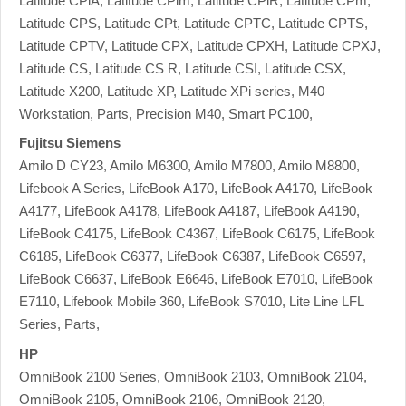
Latitude CPiA, Latitude CPim, Latitude CPiR, Latitude CPm,
Latitude CPS, Latitude CPt, Latitude CPTC, Latitude CPTS,
Latitude CPTV, Latitude CPX, Latitude CPXH, Latitude CPXJ,
Latitude CS, Latitude CS R, Latitude CSI, Latitude CSX,
Latitude X200, Latitude XP, Latitude XPi series, M40
Workstation, Parts, Precision M40, Smart PC100,
Fujitsu Siemens
Amilo D CY23, Amilo M6300, Amilo M7800, Amilo M8800,
Lifebook A Series, LifeBook A170, LifeBook A4170, LifeBook
A4177, LifeBook A4178, LifeBook A4187, LifeBook A4190,
LifeBook C4175, LifeBook C4367, LifeBook C6175, LifeBook
C6185, LifeBook C6377, LifeBook C6387, LifeBook C6597,
LifeBook C6637, LifeBook E6646, LifeBook E7010, LifeBook
E7110, Lifebook Mobile 360, LifeBook S7010, Lite Line LFL
Series, Parts,
HP
OmniBook 2100 Series, OmniBook 2103, OmniBook 2104,
OmniBook 2105, OmniBook 2106, OmniBook 2120,