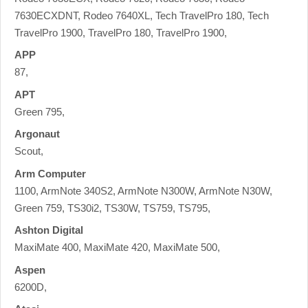
7630ECXDNT, Rodeo 7640XL, Tech TravelPro 180, Tech
TravelPro 1900, TravelPro 180, TravelPro 1900,
APP
87,
APT
Green 795,
Argonaut
Scout,
Arm Computer
1100, ArmNote 340S2, ArmNote N300W, ArmNote N30W,
Green 759, TS30i2, TS30W, TS759, TS795,
Ashton Digital
MaxiMate 400, MaxiMate 420, MaxiMate 500,
Aspen
6200D,