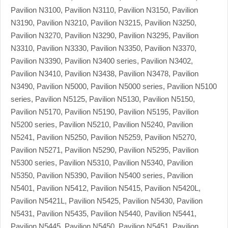
Pavilion N3100, Pavilion N3110, Pavilion N3150, Pavilion
N3190, Pavilion N3210, Pavilion N3215, Pavilion N3250,
Pavilion N3270, Pavilion N3290, Pavilion N3295, Pavilion
N3310, Pavilion N3330, Pavilion N3350, Pavilion N3370,
Pavilion N3390, Pavilion N3400 series, Pavilion N3402,
Pavilion N3410, Pavilion N3438, Pavilion N3478, Pavilion
N3490, Pavilion N5000, Pavilion N5000 series, Pavilion N5100
series, Pavilion N5125, Pavilion N5130, Pavilion N5150,
Pavilion N5170, Pavilion N5190, Pavilion N5195, Pavilion
N5200 series, Pavilion N5210, Pavilion N5240, Pavilion
N5241, Pavilion N5250, Pavilion N5259, Pavilion N5270,
Pavilion N5271, Pavilion N5290, Pavilion N5295, Pavilion
N5300 series, Pavilion N5310, Pavilion N5340, Pavilion
N5350, Pavilion N5390, Pavilion N5400 series, Pavilion
N5401, Pavilion N5412, Pavilion N5415, Pavilion N5420L,
Pavilion N5421L, Pavilion N5425, Pavilion N5430, Pavilion
N5431, Pavilion N5435, Pavilion N5440, Pavilion N5441,
Pavilion N5445, Pavilion N5450, Pavilion N5451, Pavilion