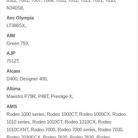
6522, 7001, 7007, 7008, 7010, 7012, 7013, 7021, 7035,
N340S8,
Aec Olympia
LT386SX,
AIM
Green 759,
AJP
7512T,
Alcam
D400, Designer 400,
Altima
Maestro P79R, P88T, Prestige-X,
AMS
Rodeo 1000 series, Rodeo 1000CT, Rodeo 1000CX, Rodeo
1010 series, Rodeo 1010CT, Rodeo 1010CX, Rodeo
1010CXNT, Rodeo 7000, Rodeo 7000 series, Rodeo 7030,
Rodeo 7030ECX, Rodeo 7620, Rodeo 7630, Rodeo