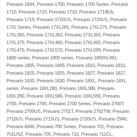
Presario 1694, Presario 1700, Presario 1700 Series, Presario
1710, Presario 1710, Presario 1710, Presario 1714EA,
Presario 1719, Presario 1720US, Presario 1720US, Presario
17XL Series, Presario 17XL265, Presario 17XL275, Presario
17XL360, Presario 17XL362, Presario 17XL365, Presario
17XL375, Presario 17XL460, Presario 17XL465, Presario
17XL475, Presario 17XL570, Presario 17XL599, Presario
1800 series, Presario 1800 series, Presario 1800XL481,
Presario 1805, Presario 1805, Presario 1810, Presario 1810,
Presario 1825, Presario 1825, Presario 1827, Presario 1827,
Presario 1830, Presario 1830, Presario 18XL, Presario 18XL
series, Presario 18XL280, Presario 18XL380, Presario
18XL390, Presario 18XL580, Presario 18XL590, Presario
2700, Presario 2700, Presario 2700 Series, Presario 2700T,
Presario 2700US, Presario 2701T, Presario 2702TW, Presario
2710US, Presario 2715US, Presario 2720US, Presario 2940,
Presario 6000, Presario 700 Series, Presario 701, Presario
701USZ, Presario 705, Presario 710, Presario 711CL,