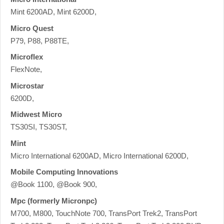
Mint 6200AD, Mint 6200D,
Micro Quest
P79, P88, P88TE,
Microflex
FlexNote,
Microstar
6200D,
Midwest Micro
TS30SI, TS30ST,
Mint
Micro International 6200AD, Micro International 6200D,
Mobile Computing Innovations
@Book 1100, @Book 900,
Mpc (formerly Micronpc)
M700, M800, TouchNote 700, TransPort Trek2, TransPort