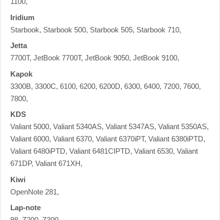
1100,
Iridium
Starbook, Starbook 500, Starbook 505, Starbook 710,
Jetta
7700T, JetBook 7700T, JetBook 9050, JetBook 9100,
Kapok
3300B, 3300C, 6100, 6200, 6200D, 6300, 6400, 7200, 7600,
7800,
KDS
Valiant 5000, Valiant 5340AS, Valiant 5347AS, Valiant 5350AS,
Valiant 6000, Valiant 6370, Valiant 6370iPT, Valiant 6380iPTD,
Valiant 6480iPTD, Valiant 6481CIPTD, Valiant 6530, Valiant
671DP, Valiant 671XH,
Kiwi
OpenNote 281,
Lap-note
98, Z200, Z300,