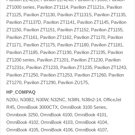
ZT1000 series, Pavilion ZT1114, Pavilion ZT1121s, Pavilion
ZT1125, Pavilion ZT1130, Pavilion ZT1131S, Pavilion ZT1135,
Pavilion ZT1137D, Pavilion ZT1141, Pavilion ZT1145, Pavilion
ZT1150, Pavilion ZT1151, Pavilion ZT1152, Pavilion ZT1155,
Pavilion ZT1161, Pavilion ZT1162, Pavilion ZT1170, Pavilion
ZT1171, Pavilion ZT1175, Pavilion ZT1180, Pavilion ZT1181,
Pavilion ZT1185, Pavilion ZT1190, Pavilion ZT1195, Pavilion
ZT1200 series, Pavilion ZT1201, Pavilion ZT1230, Pavilion
ZT1231s, Pavilion ZT1233, Pavilion ZT1235, Pavilion ZT1243,
Pavilion ZT1250, Pavilion ZT1253, Pavilion ZT1260, Pavilion
ZT1270, Pavilion ZT1290, Pavilion ZU175,
HP_COMPAQ
N20U, N30B2, N30W, N32NC, N38N, N38n2-14, OfficeJet
R45, OmniBook 3000CTX, OmniBook 3100 Series,
Omnibook 3250, OmniBook 4100, OmniBook 4101,
OmniBook 4102, OmniBook 4103, OmniBook 4104,
OmniBook 4105, OmniBook 4106, OmniBook 4107,