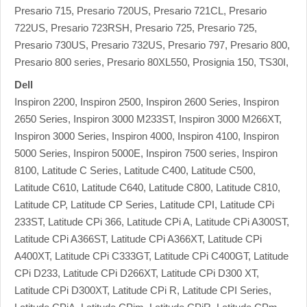
Presario 715, Presario 720US, Presario 721CL, Presario
722US, Presario 723RSH, Presario 725, Presario 725,
Presario 730US, Presario 732US, Presario 797, Presario 800,
Presario 800 series, Presario 80XL550, Prosignia 150, TS30I,
Dell
Inspiron 2200, Inspiron 2500, Inspiron 2600 Series, Inspiron
2650 Series, Inspiron 3000 M233ST, Inspiron 3000 M266XT,
Inspiron 3000 Series, Inspiron 4000, Inspiron 4100, Inspiron
5000 Series, Inspiron 5000E, Inspiron 7500 series, Inspiron
8100, Latitude C Series, Latitude C400, Latitude C500,
Latitude C610, Latitude C640, Latitude C800, Latitude C810,
Latitude CP, Latitude CP Series, Latitude CPI, Latitude CPi
233ST, Latitude CPi 366, Latitude CPi A, Latitude CPi A300ST,
Latitude CPi A366ST, Latitude CPi A366XT, Latitude CPi
A400XT, Latitude CPi C333GT, Latitude CPi C400GT, Latitude
CPi D233, Latitude CPi D266XT, Latitude CPi D300 XT,
Latitude CPi D300XT, Latitude CPi R, Latitude CPI Series,