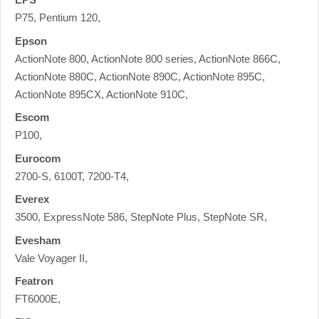
P75, Pentium 120,
Epson
ActionNote 800, ActionNote 800 series, ActionNote 866C,
ActionNote 880C, ActionNote 890C, ActionNote 895C,
ActionNote 895CX, ActionNote 910C,
Escom
P100,
Eurocom
2700-S, 6100T, 7200-T4,
Everex
3500, ExpressNote 586, StepNote Plus, StepNote SR,
Evesham
Vale Voyager II,
Featron
FT6000E,