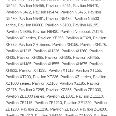
N5452, Pavilion N5455, Pavilion n5461, Pavilion N5470,
Pavilion N5472, Pavilion N5474, Pavilion N5475, Pavilion
N5490, Pavilion N5491, Pavilion N5495, Pavilion N5500
series, Pavilion N6000, Pavilion N6100, Pavilion N6195,
Pavilion N6395, Pavilion N6490, Pavilion Notebook ZU175,
Pavilion XF series, Pavilion XF255, Pavilion XF328, Pavilion
XF335, Pavilion XH Series, Pavilion XH156, Pavilion XH176,
Pavilion XH215, Pavilion XH226, Pavilion XH260, Pavilion
XH35, Pavilion XH365, Pavilion XH395, Pavilion XH455,
Pavilion XH485, Pavilion XH555, Pavilion XH675, Pavilion
XH692, Pavilion XT1135, Pavilion XT118, Pavilion XT155,
Pavilion XT200, Pavilion XT236, Pavilion XZ series, Pavilion
XZ1000 series, Pavilion XZ168, Pavilion XZ185, Pavilion
XZ275, Pavilion XZ295, Pavilion XZ355, Pavilion ZE1000,
Pavilion ZE1000 series, Pavilion ZE1001, Pavilion ZE1110,
Pavilion ZE1115, Pavilion ZE1210, Pavilion ZE1220, Pavilion
ZE1230, Pavilion ZE1238, Pavilion ZE1250, Pavilion ZE4200,
Pavilion ZE4210, Pavilion ZE4240, Pavilion ZT1000, Pavilion