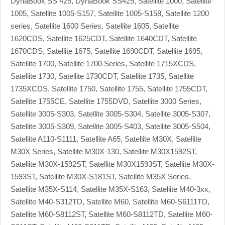
DynaBook SS 425, DynaBook SS425, Satellite 1000, Satellite
1005, Satellite 1005-S157, Satellite 1005-S158, Satellite 1200
series, Satellite 1600 Series, Satellite 1605, Satellite
1620CDS, Satellite 1625CDT, Satellite 1640CDT, Satellite
1670CDS, Satellite 1675, Satellite 1690CDT, Satellite 1695,
Satellite 1700, Satellite 1700 Series, Satellite 1715XCDS,
Satellite 1730, Satellite 1730CDT, Satellite 1735, Satellite
1735XCDS, Satellite 1750, Satellite 1755, Satellite 1755CDT,
Satellite 1755CE, Satellite 1755DVD, Satellite 3000 Series,
Satellite 3005-S303, Satellite 3005-S304, Satellite 3005-S307,
Satellite 3005-S309, Satellite 3005-S403, Satellite 3005-S504,
Satellite A110-S1111, Satellite A65, Satellite M30X, Satellite
M30X Series, Satellite M30X-130, Satellite M30X1592ST,
Satellite M30X-1592ST, Satellite M30X1593ST, Satellite M30X-
1593ST, Satellite M30X-S181ST, Satellite M35X Series,
Satellite M35X-S114, Satellite M35X-S163, Satellite M40-3xx,
Satellite M40-S312TD, Satellite M60, Satellite M60-S6111TD,
Satellite M60-S8112ST, Satellite M60-S8112TD, Satellite M60-