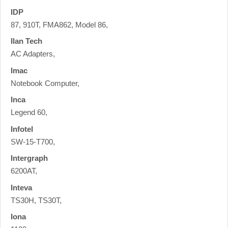
IDP
87, 910T, FMA862, Model 86,
Ilan Tech
AC Adapters,
Imac
Notebook Computer,
Inca
Legend 60,
Infotel
SW-15-T700,
Intergraph
6200AT,
Inteva
TS30H, TS30T,
Iona