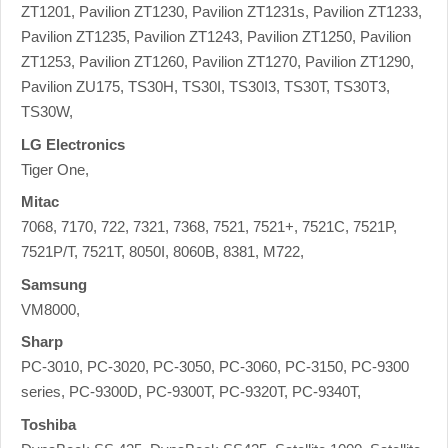
ZT1201, Pavilion ZT1230, Pavilion ZT1231s, Pavilion ZT1233,
Pavilion ZT1235, Pavilion ZT1243, Pavilion ZT1250, Pavilion
ZT1253, Pavilion ZT1260, Pavilion ZT1270, Pavilion ZT1290,
Pavilion ZU175, TS30H, TS30I, TS30I3, TS30T, TS30T3,
TS30W,
LG Electronics
Tiger One,
Mitac
7068, 7170, 722, 7321, 7368, 7521, 7521+, 7521C, 7521P,
7521P/T, 7521T, 8050I, 8060B, 8381, M722,
Samsung
VM8000,
Sharp
PC-3010, PC-3020, PC-3050, PC-3060, PC-3150, PC-9300
series, PC-9300D, PC-9300T, PC-9320T, PC-9340T,
Toshiba