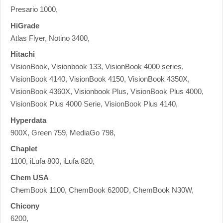
Presario 1000,
HiGrade
Atlas Flyer, Notino 3400,
Hitachi
VisionBook, Visionbook 133, VisionBook 4000 series,
VisionBook 4140, VisionBook 4150, VisionBook 4350X,
VisionBook 4360X, Visionbook Plus, VisionBook Plus 4000,
VisionBook Plus 4000 Serie, VisionBook Plus 4140,
Hyperdata
900X, Green 759, MediaGo 798,
Chaplet
1100, iLufa 800, iLufa 820,
Chem USA
ChemBook 1100, ChemBook 6200D, ChemBook N30W,
Chicony
6200,