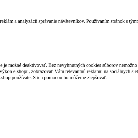
reklám a analyzácii správanie návštevníkov. Používaním stránok s týmto
.
nie je možné deaktivovať. Bez nevyhnutných cookies súborov nemožno 
ýkon e-shopu, zobrazovať Vám relevantnú reklamu na sociálnych sieť
e-shop používate. S ich pomocou ho môžeme zlepšovať.