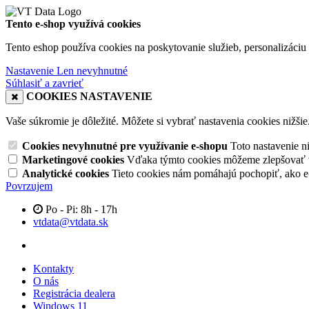
Tento e-shop využívá cookies
Tento eshop používa cookies na poskytovanie služieb, personalizáciu 
Nastavenie
Len nevyhnutné
Súhlasiť a zavrieť
COOKIES NASTAVENIE
Vaše súkromie je dôležité. Môžete si vybrať nastavenia cookies nižšie
Cookies nevyhnutné pre využívanie e-shopu
Toto nastavenie 
Marketingové cookies
Vďaka týmto cookies môžeme zlepšovať v
Analytické cookies
Tieto cookies nám pomáhajú pochopiť, ako 
Povrzujem
Po - Pi: 8h - 17h
vtdata@vtdata.sk
Kontakty
O nás
Registrácia dealera
Windows 11