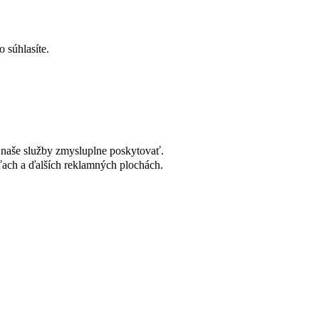
 súhlasíte.
naše služby zmysluplne poskytovať.
ach a ďalších reklamných plochách.