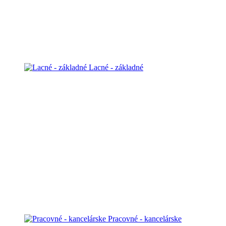
Lacné - základné
Pracovné - kancelárske