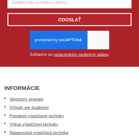
ODOSLAŤ
Súhlasím so
spracovaním osobných údajov
.
INFORMÁCIE
Vernostný program
Výhody pre študentov
Prenájom výpočtovej techniky
Výkup výpočtovej techniky
Repasovaná výpočtová technika