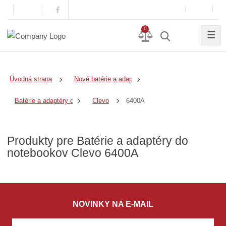
0
☰
Úvodná strana
Nové batérie a adaptéry
6400A
Batérie a adaptéry do notebookov
Clevo
Produkty pre Batérie a adaptéry do
notebookov Clevo 6400A
NOVINKY NA E-MAIL