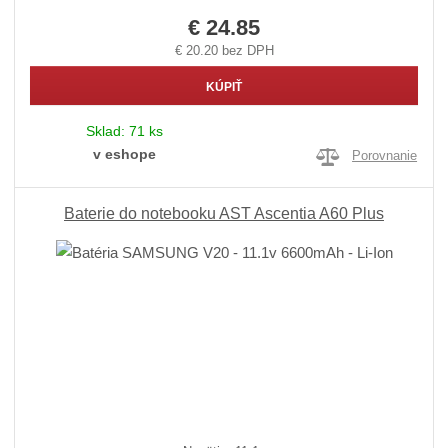
€ 24.85
€ 20.20 bez DPH
KÚPIŤ
Sklad:
71 ks
v eshope
Porovnanie
Baterie do notebooku AST Ascentia A60 Plus