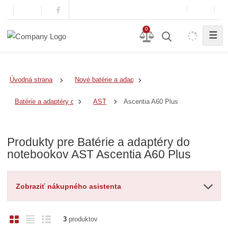
0
☰
Úvodná strana
Nové batérie a adaptéry
Ascentia A60 Plus
Batérie a adaptéry do notebookov
AST
Produkty pre Batérie a adaptéry do
notebookov AST Ascentia A60 Plus
Zobraziť nákupného asistenta
O
T
R
3
produktov