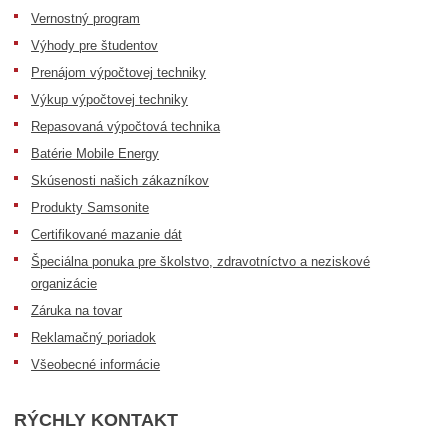
Vernostný program
Výhody pre študentov
Prenájom výpočtovej techniky
Výkup výpočtovej techniky
Repasovaná výpočtová technika
Batérie Mobile Energy
Skúsenosti našich zákazníkov
Produkty Samsonite
Certifikované mazanie dát
Špeciálna ponuka pre školstvo, zdravotníctvo a neziskové
organizácie
Záruka na tovar
Reklamačný poriadok
Všeobecné informácie
RÝCHLY KONTAKT