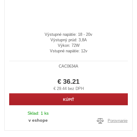
Výstupné napätie: 18 - 20v
Výstupný prúd: 3,8A
Výkon: 72W
Vstupné napätie: 12v
CAC0634A
€ 36.21
€ 29.44 bez DPH
KÚPIŤ
Sklad:
1 ks
v eshope
Porovnanie