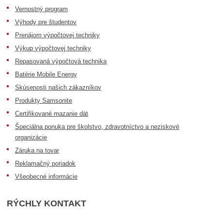
Vernostný program
Výhody pre študentov
Prenájom výpočtovej techniky
Výkup výpočtovej techniky
Repasovaná výpočtová technika
Batérie Mobile Energy
Skúsenosti našich zákazníkov
Produkty Samsonite
Certifikované mazanie dát
Špeciálna ponuka pre školstvo, zdravotníctvo a neziskové
organizácie
Záruka na tovar
Reklamačný poriadok
Všeobecné informácie
RÝCHLY KONTAKT