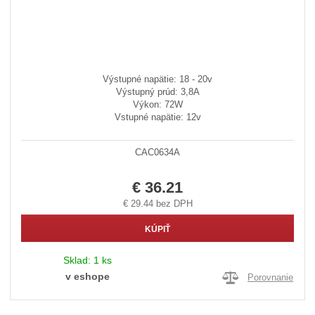
Výstupné napätie: 18 - 20v
Výstupný prúd: 3,8A
Výkon: 72W
Vstupné napätie: 12v
CAC0634A
€ 36.21
€ 29.44 bez DPH
KÚPIŤ
Sklad:
1 ks
v eshope
Porovnanie