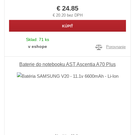
€ 24.85
€ 20.20 bez DPH
KÚPIŤ
Sklad:
71 ks
v eshope
Porovnanie
Baterie do notebooku AST Ascentia A70 Plus