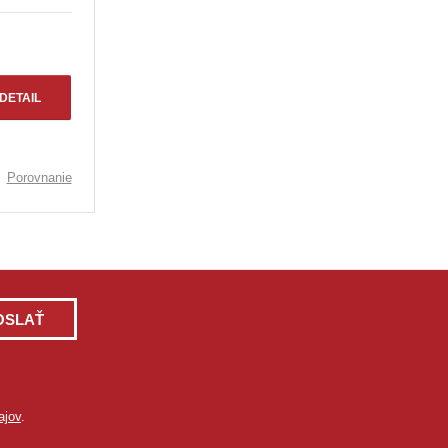
DETAIL
Porovnanie
OSLAŤ
ajov
.